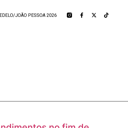
EDELO/JOÃO PESSOA 2026
endimentos no fim de