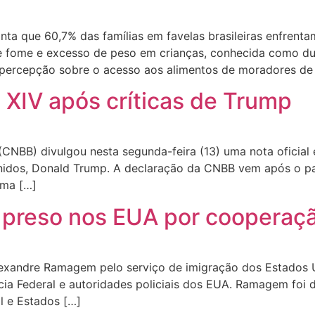
ta que 60,7% das famílias em favelas brasileiras enfrenta
e fome e excesso de peso em crianças, conhecida como dup
s: percepção sobre o acesso aos alimentos de moradores de
XIV após críticas de Trump
(CNBB) divulgou nesta segunda-feira (13) uma nota oficial
 Unidos, Donald Trump. A declaração da CNBB vem após o p
uma […]
preso nos EUA por cooperação
Alexandre Ramagem pelo serviço de imigração dos Estados 
lícia Federal e autoridades policiais dos EUA. Ramagem foi
l e Estados […]