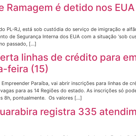
e Ramagem é detido nos EUA
o PL-RJ, está sob custódia do serviço de imigração e al
to de Segurança Interna dos EUA com a situação ‘sob cus
no passado, […]
rta linhas de crédito para e
-feira (15)
preender Paraíba, vai abrir inscrições para linhas de cré
0 vagas para as 14 Regiões do estado. As inscrições só po
as 8h, pontualmente. Os valores […]
uarabira registra 335 atendim