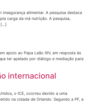
m insegurança alimentar. A pesquisa destaca
la carga da má nutrição. A pesquisa,
 […]
 em apoio ao Papa Leão XIV, em resposta às
apa ter apelado por diálogo e mediação para
 internacional
Unidos, o ICE, ocorreu devido a uma
 detido na cidade de Orlando. Segundo a PF, a