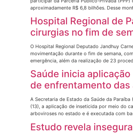
participar da Parceria Público-Privada (PPP) 
aproximadamente R$ 6,8 bilhões. Desse monta
Hospital Regional de P
cirurgias no fim de se
O Hospital Regional Deputado Jandhuy Carneir
movimentação durante o fim de semana, compr
emergência, além da realização de 23 proced
Saúde inicia aplicaçã
de enfrentamento das 
A Secretaria de Estado da Saúde da Paraíba (
(13), a aplicação de inseticida por meio do 
arboviroses no estado e é executada com ba
Estudo revela insegura