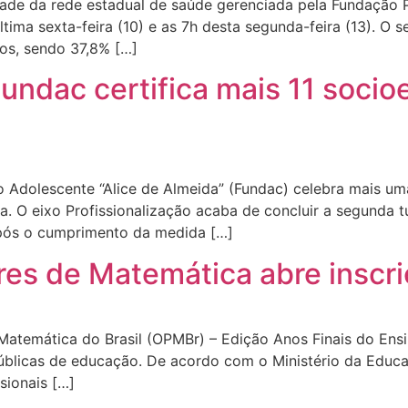
idade da rede estadual de saúde gerenciada pela Fundação
ltima sexta-feira (10) e as 7h desta segunda-feira (13). O
os, sendo 37,8% […]
Fundac certifica mais 11 soci
 Adolescente “Alice de Almeida” (Fundac) celebra mais u
. O eixo Profissionalização acaba de concluir a segunda 
 após o cumprimento da medida […]
res de Matemática abre inscr
Matemática do Brasil (OPMBr) – Edição Anos Finais do Ens
públicas de educação. De acordo com o Ministério da Educ
sionais […]