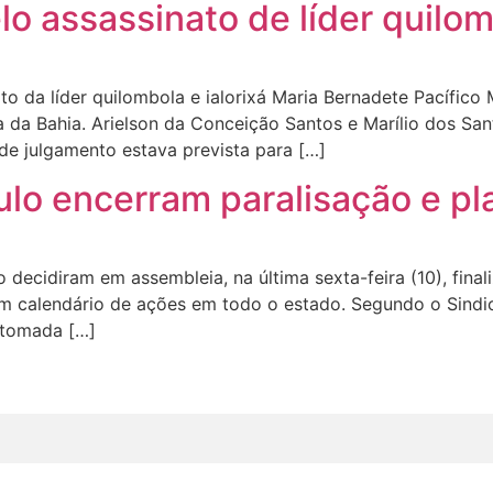
lo assassinato de líder quilo
to da líder quilombola e ialorixá Maria Bernadete Pacífic
iça da Bahia. Arielson da Conceição Santos e Marílio dos S
 de julgamento estava prevista para […]
ulo encerram paralisação e p
ecidiram em assembleia, na última sexta-feira (10), finaliz
 calendário de ações em todo o estado. Segundo o Sindica
 tomada […]
Opinião