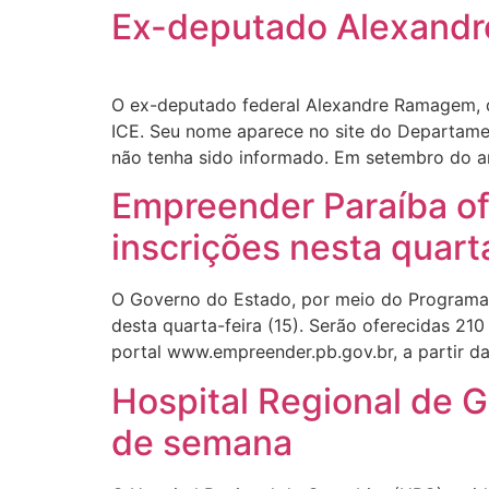
Ex-deputado Alexandr
O ex-deputado federal Alexandre Ramagem, d
ICE. Seu nome aparece no site do Departamen
não tenha sido informado. Em setembro do a
Empreender Paraíba ofe
inscrições nesta quarta
O Governo do Estado, por meio do Programa Em
desta quarta-feira (15). Serão oferecidas 21
portal www.empreender.pb.gov.br, a partir d
Hospital Regional de G
de semana