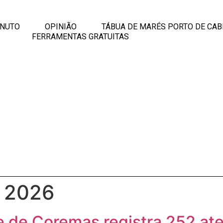
INUTO
OPINIÃO
TÁBUA DE MARÉS PORTO DE CAB
FERRAMENTAS GRATUITAS
e 2026
e de Coremas registra 252 at