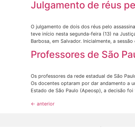
Julgamento de réus pe
O julgamento de dois dos réus pelo assassina
teve início nesta segunda-feira (13) na Just
Barbosa, em Salvador. Inicialmente, a sessão
Professores de São Pa
Os professores da rede estadual de São Paulo d
Os docentes optaram por dar andamento a um
Estado de São Paulo (Apeosp), a decisão foi
←
anterior
Brasil & Mundo
Paraíba
Último minuto