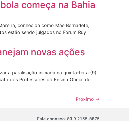
mbola começa na Bahia
o Moreira, conhecida como Mãe Bernadete,
antos estão sendo julgados no Fórum Ruy
lanejam novas ações
ar a paralisação iniciada na quinta-feira (9).
to dos Professores do Ensino Oficial do
Próximo
→
Fale conosco: 83 9 2155-8875