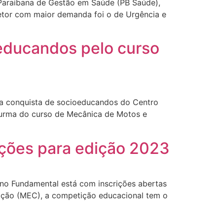
 Paraibana de Gestão em Saúde (PB Saúde),
 setor com maior demanda foi o de Urgência e
oeducandos pelo curso
ma conquista de socioeducandos do Centro
turma do curso de Mecânica de Motos e
ições para edição 2023
ino Fundamental está com inscrições abertas
ação (MEC), a competição educacional tem o