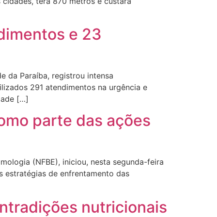
s cidades, terá 870 metros e custará
ndimentos e 23
 da Paraíba, registrou intensa
lizados 291 atendimentos na urgência e
dade […]
como parte das ações
ologia (NFBE), iniciou, nesta segunda-feira
as estratégias de enfrentamento das
ntradições nutricionais