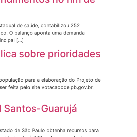
tadual de saúde, contabilizou 252
édico. O balanço aponta uma demanda
incipal […]
lica sobre prioridades
 população para a elaboração do Projeto de
ser feita pelo site votacaoode.pb.gov.br.
el Santos-Guarujá
 Estado de São Paulo obtenha recursos para