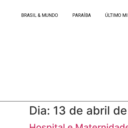
BRASIL & MUNDO
PARAÍBA
ÚLTIMO M
Dia:
13 de abril d
Hospital e Maternidad