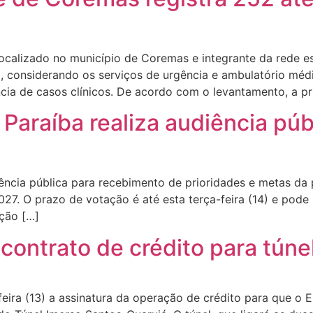
ocalizado no município de Coremas e integrante da rede es
2), considerando os serviços de urgência e ambulatório m
ncia de casos clínicos. De acordo com o levantamento, a pr
araíba realiza audiência púb
ência pública para recebimento de prioridades e metas da
027. O prazo de votação é até esta terça-feira (14) e pode 
ção […]
 contrato de crédito para tún
feira (13) a assinatura da operação de crédito para que o