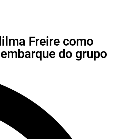
ilma Freire como
esembarque do grupo