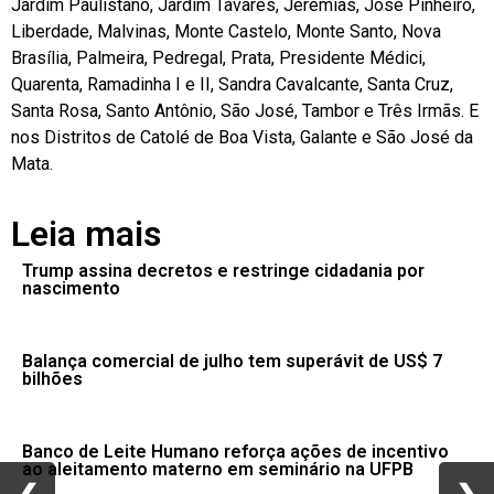
Jardim Paulistano, Jardim Tavares, Jeremias, José Pinheiro,
Liberdade, Malvinas, Monte Castelo, Monte Santo, Nova
Brasília, Palmeira, Pedregal, Prata, Presidente Médici,
Quarenta, Ramadinha I e II, Sandra Cavalcante, Santa Cruz,
Santa Rosa, Santo Antônio, São José, Tambor e Três Irmãs. E
nos Distritos de Catolé de Boa Vista, Galante e São José da
Mata.
Leia mais
Trump assina decretos e restringe cidadania por
nascimento
Balança comercial de julho tem superávit de US$ 7
bilhões
Banco de Leite Humano reforça ações de incentivo
ao aleitamento materno em seminário na UFPB