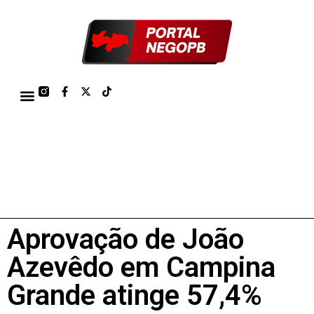
TÁBUA DE MARÉS PORTO DE CABEDELO/JOÃO PESSOA 2026
Aprovação de João
Azevêdo em Campina
Grande atinge 57,4%