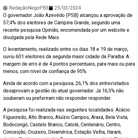
RedaçãoNegoPB3
25/03/2024
O governador João Azevêdo (PSB) alcançou a aprovação de
57,4% dos eleitores de Campina Grande, segundo uma
recente pesquisa Opinião, encomendada por um website e
divulgada pela Rede Mais.
O levantamento, realizado entre os dias 18 e 19 de março,
ouviu 601 eleitores da segunda maior cidade da Paraíba. A
margem de erro é de 4 pontos percentuais, para mais ou para
menos, com nível de confiança de 95%.
Ainda de acordo com a pesquisa, 26,1% dos entrevistados
desaprovam a gestão do atual governador. Já 16,5% não
souberam ou preferiram não responder responder.
A pesquisa foi realizada nas seguintes localidades: Acácio
Figueiredo, Alto Branco, Aluízio Campos, Araxá, Bela Vista,
Bodocongó, Castelo Branco, Catolé, Centenário, Centro,
Conceição, Cruzeiro, Dinamérica, Estação Velha, Itararé,