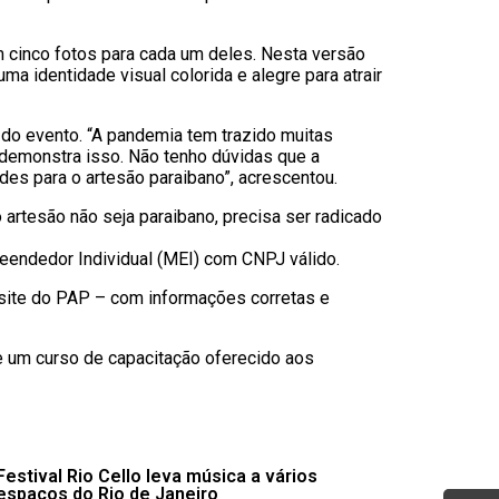
m cinco fotos para cada um deles. Nesta versão
ma identidade visual colorida e alegre para atrair
 do evento. “A pandemia tem trazido muitas
o demonstra isso. Não tenho dúvidas que a
es para o artesão paraibano”, acrescentou.
 artesão não seja paraibano, precisa ser radicado
preendedor Individual (MEI) com CNPJ válido.
o site do PAP – com informações corretas e
de um curso de capacitação oferecido aos
Festival Rio Cello leva música a vários
espaços do Rio de Janeiro