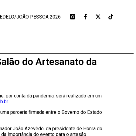
BEDELO/JOÃO PESSOA 2026
Salão do Artesanato da
e, por conta da pandemia, será realizado em um
b.br
.
 uma parceria firmada entre o Governo do Estado
ernador João Azevêdo, da presidente de Honra do
da importância do evento para o artesão