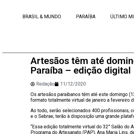
BRASIL & MUNDO
PARAÍBA
ÚLTIMO M
Artesãos têm até doming
Paraíba – edição digital
Redação
11/12/2020
Os artesãos paraibanos têm até este domingo (13
formato totalmente virtual de janeiro a fevereiro
Ao todo, serão selecionados 400 profissionais, c
e o Sebrae, terão à disposição uma grande plata
“Essa edição totalmente virtual do 32° Salão do
Programa do Artesanato (PAP), Ana Maria Lins, 