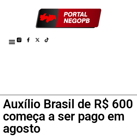
TÁBUA DE MARÉS PORTO DE CABEDELO/JOÃO PESSOA 2026
Auxílio Brasil de R$ 600
começa a ser pago em
agosto