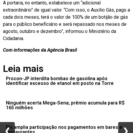
A portaria, no entanto, estabelece um “adicional
extraordinário” de igual valor. “Com isso, o Auxílio Gás, pago a
cada dois meses, terá o valor de 100% de um botijão de gás
para o público beneficiário e será repassado nos meses de
agosto, outubro e dezembro”, informou o Ministério da
Cidadania.
Com informações da Agência Brasil
Leia mais
Procon-JP interdita bombas de gasolina após
identificar excesso de etanol em posto na Torre
Ninguém acerta Mega-Sena; prêmio acumula para R$
165 milhões
Pix amplia participação nos pagamentos em bares e
❮
❮
❯
❯
restaurantes