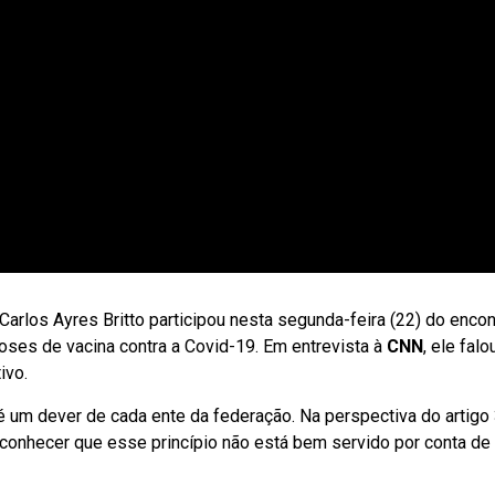
Carlos Ayres Britto participou nesta segunda-feira (22) do encon
ses de vacina contra a Covid-19. Em entrevista à
CNN
, ele fal
ivo.
é um dever de cada ente da federação. Na perspectiva do artigo 3
reconhecer que esse princípio não está bem servido por conta de