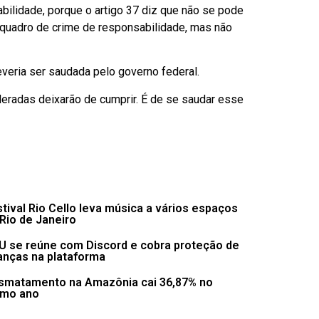
bilidade, porque o artigo 37 diz que não se pode
um quadro de crime de responsabilidade, mas não
everia ser saudada pelo governo federal.
deradas deixarão de cumprir. É de se saudar esse
tival Rio Cello leva música a vários espaços
Rio de Janeiro
U se reúne com Discord e cobra proteção de
anças na plataforma
smatamento na Amazônia cai 36,87% no
imo ano