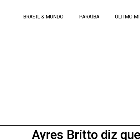
BRASIL & MUNDO
PARAÍBA
ÚLTIMO M
Ayres Britto diz qu