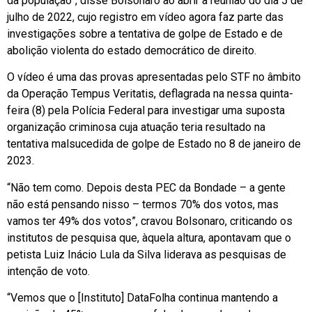
da população”, disse Bolsonaro ao abrir a reunião do dia 5 de
julho de 2022, cujo registro em vídeo agora faz parte das
investigações sobre a tentativa de golpe de Estado e de
abolição violenta do estado democrático de direito.
O vídeo é uma das provas apresentadas pelo STF no âmbito
da Operação Tempus Veritatis, deflagrada na nessa quinta-
feira (8) pela Polícia Federal para investigar uma suposta
organização criminosa cuja atuação teria resultado na
tentativa malsucedida de golpe de Estado no 8 de janeiro de
2023.
“Não tem como. Depois desta PEC da Bondade – a gente
não está pensando nisso – termos 70% dos votos, mas
vamos ter 49% dos votos”, cravou Bolsonaro, criticando os
institutos de pesquisa que, àquela altura, apontavam que o
petista Luiz Inácio Lula da Silva liderava as pesquisas de
intenção de voto.
“Vemos que o [Instituto] DataFolha continua mantendo a