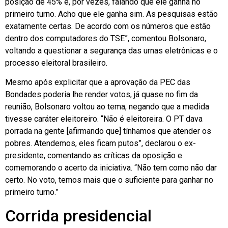
posição de 45% e, por vezes, falando que ele ganha no
primeiro turno. Acho que ele ganha sim. As pesquisas estão
exatamente certas. De acordo com os números que estão
dentro dos computadores do TSE”, comentou Bolsonaro,
voltando a questionar a segurança das urnas eletrônicas e o
processo eleitoral brasileiro.
Mesmo após explicitar que a aprovação da PEC das
Bondades poderia lhe render votos, já quase no fim da
reunião, Bolsonaro voltou ao tema, negando que a medida
tivesse caráter eleitoreiro. “Não é eleitoreira. O PT dava
porrada na gente [afirmando que] tínhamos que atender os
pobres. Atendemos, eles ficam putos”, declarou o ex-
presidente, comentando as críticas da oposição e
comemorando o acerto da iniciativa. “Não tem como não dar
certo. No voto, temos mais que o suficiente para ganhar no
primeiro turno.”
Corrida presidencial