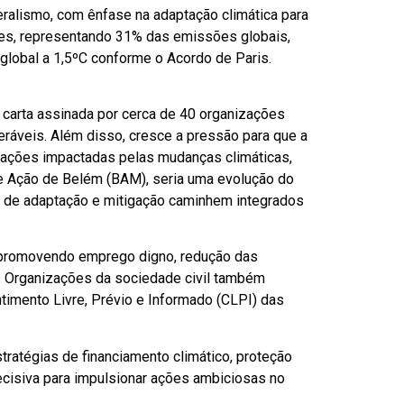
eralismo, com ênfase na adaptação climática para
ses, representando 31% das emissões globais,
lobal a 1,5ºC conforme o Acordo de Paris.
carta assinada por cerca de 40 organizações
ráveis. Além disso, cresce a pressão para que a
ulações impactadas pelas mudanças climáticas,
e Ação de Belém (BAM), seria uma evolução do
 de adaptação e mitigação caminhem integrados
s, promovendo emprego digno, redução das
o. Organizações da sociedade civil também
timento Livre, Prévio e Informado (CLPI) das
tratégias de financiamento climático, proteção
decisiva para impulsionar ações ambiciosas no