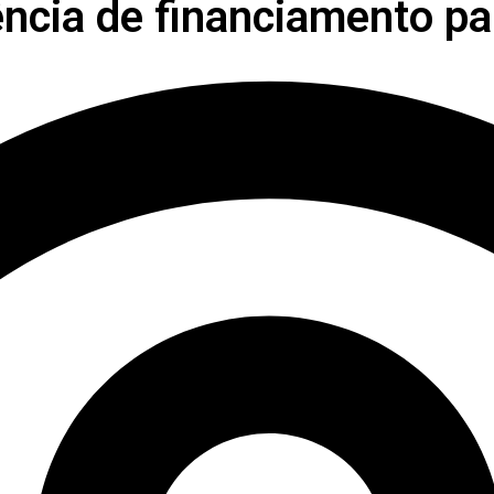
ência de financiamento pa