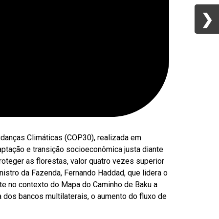
❯
❯
udanças Climáticas (COP30), realizada em
aptação e transição socioeconômica justa diante
teger as florestas, valor quatro vezes superior
nistro da Fazenda, Fernando Haddad, que lidera o
ente no contexto do Mapa do Caminho de Baku a
a dos bancos multilaterais, o aumento do fluxo de