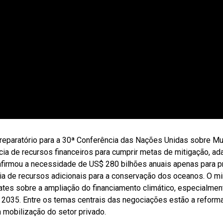
preparatório para a 30ª Conferência das Nações Unidas sobre M
ia de recursos financeiros para cumprir metas de mitigação, ad
afirmou a necessidade de US$ 280 bilhões anuais apenas para pro
ia de recursos adicionais para a conservação dos oceanos. O mi
bates sobre a ampliação do financiamento climático, especialm
té 2035. Entre os temas centrais das negociações estão a reform
 mobilização do setor privado.