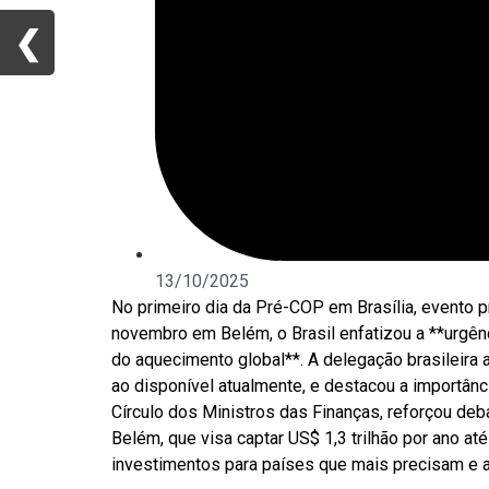
❮
❮
13/10/2025
No primeiro dia da Pré-COP em Brasília, evento 
novembro em Belém, o Brasil enfatizou a **urgênc
do aquecimento global**. A delegação brasileira 
ao disponível atualmente, e destacou a importânc
Círculo dos Ministros das Finanças, reforçou de
Belém, que visa captar US$ 1,3 trilhão por ano a
investimentos para países que mais precisam e a