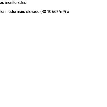
des monitoradas.
lor médio mais elevado (R$ 10.662/m²) e