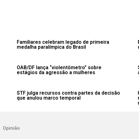
o
Familiares celebram legado de primeira
medalha paralímpica do Brasil
OAB/DF lança “violentômetro” sobre
estágios da agressão a mulheres
STF julga recursos contra partes da decisão
que anulou marco temporal
Opinião