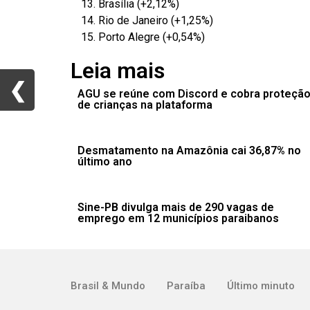
Brasília (+2,12%)
Rio de Janeiro (+1,25%)
Porto Alegre (+0,54%)
Leia mais
❮
❮
AGU se reúne com Discord e cobra proteçã
de crianças na plataforma
Desmatamento na Amazônia cai 36,87% no
último ano
Sine-PB divulga mais de 290 vagas de
emprego em 12 municípios paraibanos
Brasil & Mundo
Paraíba
Último minuto