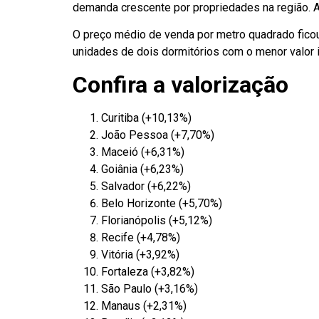
demanda crescente por propriedades na região. A
O preço médio de venda por metro quadrado fico
unidades de dois dormitórios com o menor valor i
Confira a valorização
Curitiba (+10,13%)
João Pessoa (+7,70%)
Maceió (+6,31%)
Goiânia (+6,23%)
Salvador (+6,22%)
Belo Horizonte (+5,70%)
Florianópolis (+5,12%)
Recife (+4,78%)
Vitória (+3,92%)
Fortaleza (+3,82%)
São Paulo (+3,16%)
Manaus (+2,31%)