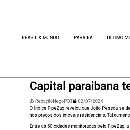
BRASIL & MUNDO
PARAÍBA
ÚLTIMO M
Capital paraibana t
RedaçãoNegoPB3
02/07/2024
O Índice FipeZap revelou que João Pessoa se des
nos preços dos imóveis residenciais. Tal aumento
Entre as 50 cidades monitoradas pelo FipeZap, a