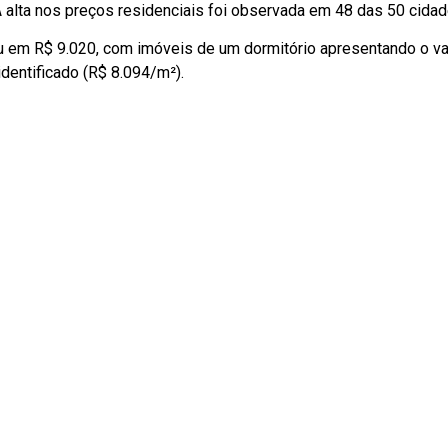
 alta nos preços residenciais foi observada em 48 das 50 cida
u em R$ 9.020, com imóveis de um dormitório apresentando o va
dentificado (R$ 8.094/m²).