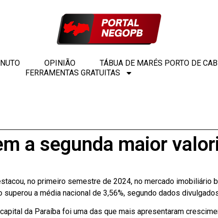
INUTO
OPINIÃO
TÁBUA DE MARÉS PORTO DE CA
FERRAMENTAS GRATUITAS
em a segunda maior valori
tacou, no primeiro semestre de 2024, no mercado imobiliário b
 superou a média nacional de 3,56%, segundo dados divulgados n
 capital da Paraíba foi uma das que mais apresentaram cresci