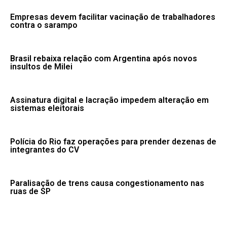
Empresas devem facilitar vacinação de trabalhadores
contra o sarampo
Brasil rebaixa relação com Argentina após novos
insultos de Milei
Assinatura digital e lacração impedem alteração em
sistemas eleitorais
Polícia do Rio faz operações para prender dezenas de
integrantes do CV
Paralisação de trens causa congestionamento nas
ruas de SP
Fale conosco: 83 9 2155-8875