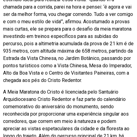
chamada para a corrida, parei na hora e pensei: ‘é agora e vai
ser da melhor forma, vou chegar correndo. Tudo a ver comigo
e com o meu estilo de vida’”, afirmou. Acostumado a provas
mais curtas, ele se prepara para o desafio da meia maratona
investindo em treinos específicos para as subidas do
percurso, pois a altimetria acumulada da prova de 21 km é de
935 metros, com altitude máxima de 658 metros, partindo da
Estrada da Vista Chinesa, no Jardim Botânico, passando por
pontos turísticos como a Vista Chinesa, Mesa do Imperador,
Alto da Boa Vista e o Centro de Visitantes Paineiras, com a
chegada aos pés do Cristo Redentor.
A Meia Maratona do Cristo é licenciada pelo Santuário
Arquidiocesano Cristo Redentor e faz parte do calendário
comemorativo do aniversário do monumento, sendo
reconhecida por proporcionar uma experiência singular aos
corredores, que correm em meio à natureza e podem
apreciar as vistas espetaculares da cidade e da floresta ao
longo do trajeto. Além do percurso principal de 21 km, há