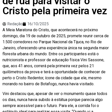
de rua para visitar o
Cristo pela primeira vez
Redação
16/10/2025
A Meia Maratona do Cristo, que acontecerá no próximo
domingo, dia 19 de outubro de 2025, promete reunir cerca de
1.500 corredores no Parque Nacional da Tijuca, no Rio de
Janeiro, oferecendo uma experiência única na segunda maior
floresta urbana do mundo. Entre os participantes está o
nutricionista e professor de educação física Vini Sassone,
que, aos 41 anos, correrá pela primeira vez pelos 21
quilômetros da prova e terá a oportunidade de conhecer de
perto o Cristo Redentor, ícone da cidade que ele, mesmo
morando no bairro de Botafogo, nunca havia visitado.
Vini destacou que, apesar de ver o monumento quase todos
os dias, nunca havia subido à estátua porque parecia algo
sempre acessível para o futuro. Para ele, a corrida foi o
estímulo ideal para realizar essa visita: “Quando vi a