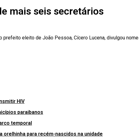
e mais seis secretários
, o prefeito eleito de João Pessoa, Cícero Lucena, divulgou nom
nsmitir HIV
icípios paraibanos
marco temporal
e da orelhinha para recém-nascidos na unidade