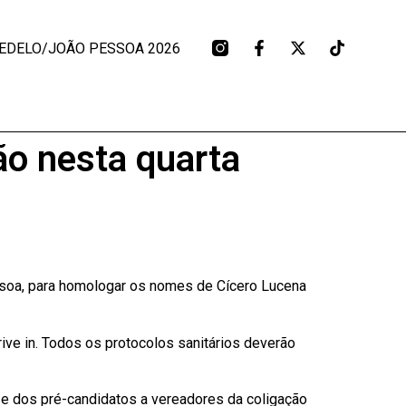
EDELO/JOÃO PESSOA 2026
ão nesta quarta
ssoa, para homologar os nomes de Cícero Lucena
ive in. Todos os protocolos sanitários deverão
e dos pré-candidatos a vereadores da coligação