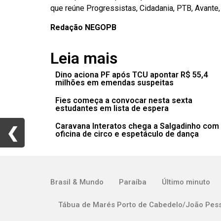
que reúne Progressistas, Cidadania, PTB, Avant
Redação NEGOPB
Leia mais
Dino aciona PF após TCU apontar R$ 55,4
milhões em emendas suspeitas
Fies começa a convocar nesta sexta
estudantes em lista de espera
Caravana Interatos chega a Salgadinho com
❮
❮
oficina de circo e espetáculo de dança
Brasil & Mundo
Paraíba
Último minuto
Tábua de Marés Porto de Cabedelo/João Pes