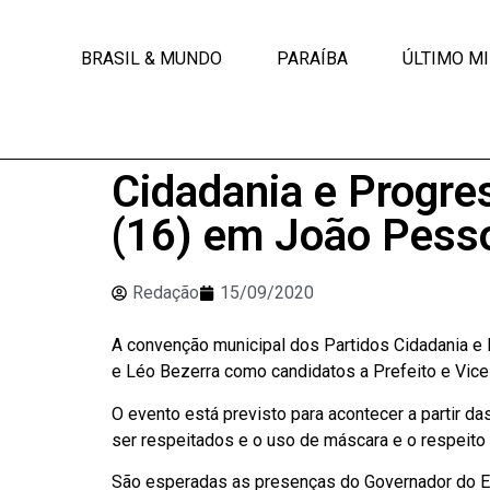
BRASIL & MUNDO
PARAÍBA
ÚLTIMO M
Cidadania e Progre
(16) em João Pess
Redação
15/09/2020
A convenção municipal dos Partidos Cidadania e
e Léo Bezerra como candidatos a Prefeito e Vice-
O evento está previsto para acontecer a partir d
ser respeitados e o uso de máscara e o respeito 
São esperadas as presenças do Governador do Es