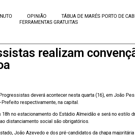
INUTO
OPINIÃO
TÁBUA DE MARÉS PORTO DE CAB
FERRAMENTAS GRATUITAS
ssistas realizam convenç
oa
 Progressistas deverá acontecer nesta quarta (16), em João Pe
Prefeito respectivamente, na capital.
as 18h no estacionamento do Estádio Almeidão e será no estilo dr
ao distanciamento social são obrigatórios.
tado, João Azevedo e dos pré-candidatos da chapa majoritária 