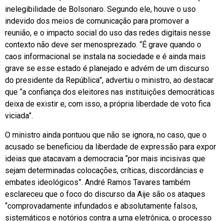
inelegibilidade de Bolsonaro. Segundo ele, houve o uso
indevido dos meios de comunicação para promover a
reunião, e o impacto social do uso das redes digitais nesse
contexto não deve ser menosprezado. “É grave quando o
caos informacional se instala na sociedade e é ainda mais
grave se esse estado é planejado e advém de um discurso
do presidente da República”, advertiu o ministro, ao destacar
que “a confiança dos eleitores nas instituições democráticas
deixa de existir e, com isso, a própria liberdade de voto fica
viciada”.
O ministro ainda pontuou que não se ignora, no caso, que o
acusado se beneficiou da liberdade de expressão para expor
ideias que atacavam a democracia “por mais incisivas que
sejam determinadas colocações, críticas, discordâncias e
embates ideológicos”. André Ramos Tavares também
esclareceu que o foco do discurso da Aije são os ataques
“comprovadamente infundados e absolutamente falsos,
sistemáticos e notórios contra a urna eletrônica, o processo