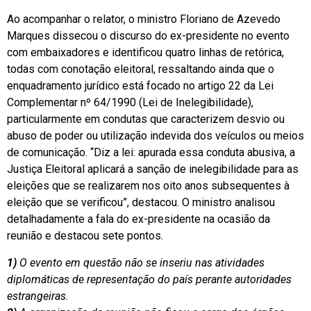
Ao acompanhar o relator, o ministro Floriano de Azevedo
Marques dissecou o discurso do ex-presidente no evento
com embaixadores e identificou quatro linhas de retórica,
todas com conotação eleitoral, ressaltando ainda que o
enquadramento jurídico está focado no artigo 22 da Lei
Complementar nº 64/1990 (Lei de Inelegibilidade),
particularmente em condutas que caracterizem desvio ou
abuso de poder ou utilização indevida dos veículos ou meios
de comunicação. “Diz a lei: apurada essa conduta abusiva, a
Justiça Eleitoral aplicará a sanção de inelegibilidade para as
eleições que se realizarem nos oito anos subsequentes à
eleição que se verificou”, destacou. O ministro analisou
detalhadamente a fala do ex-presidente na ocasião da
reunião e destacou sete pontos.
1)
O evento em questão não se inseriu nas atividades
diplomáticas de representação do país perante autoridades
estrangeiras.