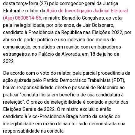
desta terça-feira (27) pelo corregedor-geral da Justiça
Eleitoral e relator da
Ação de Investigação Judicial Eleitoral
(Aije) 0600814-85
, ministro Benedito Gonçalves, ao votar
pela inelegibilidade, por oito anos, de Jair Bolsonaro,
candidato à Presidência da República nas Eleições 2022, por
abuso de poder político e uso indevido dos meios de
comunicação, cometidos em reunião com embaixadores
estrangeiros, no Palácio da Alvorada, em 18 de julho de
2022.
De acordo com o voto do relator, pela parcial procedência da
ação ajuizada pelo Partido Democrático Trabalhista (PDT),
houve responsabilidade direta e pessoal de Bolsonaro ao
praticar “conduta ilícita em benefício de sua candidatura à
reeleição”. O prazo de inelegibilidade é contado a partir das
Eleições Gerais de 2022. O ministro excluiu o então
candidato à Vice-Presidência Braga Netto da sanção de
inelegibilidade em razão de não ter sido demonstrada sua
responsabilidade na conduta.