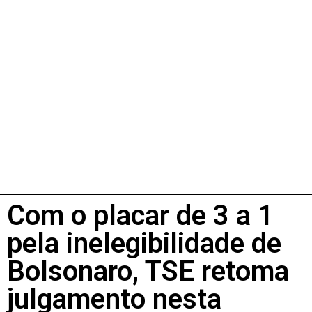
Com o placar de 3 a 1
pela inelegibilidade de
Bolsonaro, TSE retoma
julgamento nesta