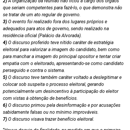
2)
A organização da reunião não ficou a cargo dos órgãos
que seriam competentes para fazê-lo, o que demonstra não
se tratar de um ato regular de governo.
3)
O evento foi realizado fora dos lugares próprios e
adequados para atos de governo, sendo realizado na
residência oficial (Palácio da Alvorada).
4)
O discurso proferido teve nítido caráter de estratégia
eleitoral para valorizar a imagem do candidato, bem como
para manchar a imagem do principal opositor e tentar criar
empatia com o eleitorado, apresentando-se como candidato
perseguido e contra o sistema.
5)
O discurso teve também caráter voltado a deslegitimar e
colocar sob suspeita o processo eleitoral, gerando
potencialmente um desincentivo à participação do eleitor
com vistas à obtenção de benefícios.
6)
O discurso primou pela desinformação e por acusações
sabidamente falsas ou no mínimo improváveis.
7)
O discurso visava trazer benefício eleitoral.