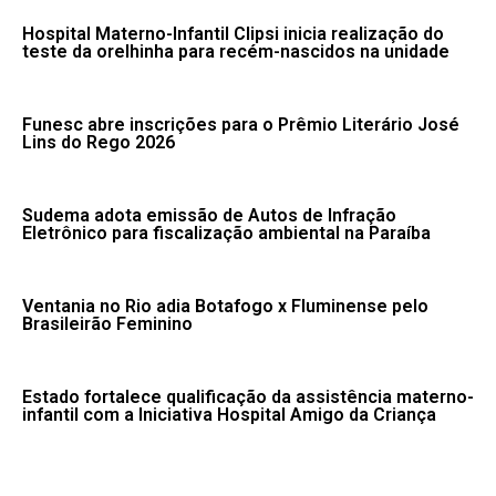
Hospital Materno-Infantil Clipsi inicia realização do
teste da orelhinha para recém-nascidos na unidade
Funesc abre inscrições para o Prêmio Literário José
Lins do Rego 2026
Sudema adota emissão de Autos de Infração
Eletrônico para fiscalização ambiental na Paraíba
Ventania no Rio adia Botafogo x Fluminense pelo
Brasileirão Feminino
Estado fortalece qualificação da assistência materno-
infantil com a Iniciativa Hospital Amigo da Criança
Candidatos do Encceja 2026 podem consultar o