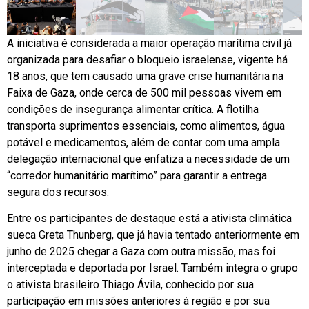
A iniciativa é considerada a maior operação marítima civil já
organizada para desafiar o bloqueio israelense, vigente há
18 anos, que tem causado uma grave crise humanitária na
Faixa de Gaza, onde cerca de 500 mil pessoas vivem em
condições de insegurança alimentar crítica. A flotilha
transporta suprimentos essenciais, como alimentos, água
potável e medicamentos, além de contar com uma ampla
delegação internacional que enfatiza a necessidade de um
“corredor humanitário marítimo” para garantir a entrega
segura dos recursos.
Entre os participantes de destaque está a ativista climática
sueca Greta Thunberg, que já havia tentado anteriormente em
junho de 2025 chegar a Gaza com outra missão, mas foi
interceptada e deportada por Israel. Também integra o grupo
o ativista brasileiro Thiago Ávila, conhecido por sua
participação em missões anteriores à região e por sua