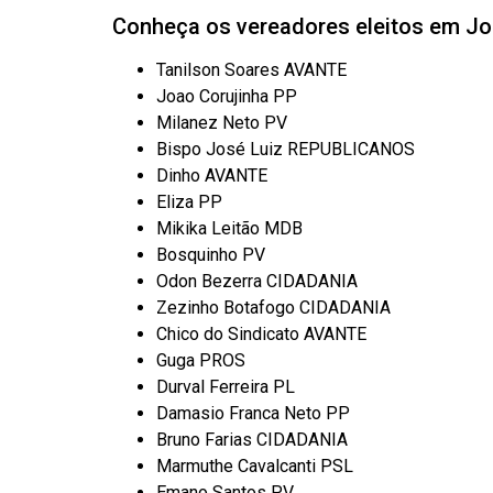
Conheça os vereadores eleitos em Joã
Tanilson Soares AVANTE
Joao Corujinha PP
Milanez Neto PV
Bispo José Luiz REPUBLICANOS
Dinho AVANTE
Eliza PP
Mikika Leitão MDB
Bosquinho PV
Odon Bezerra CIDADANIA
Zezinho Botafogo CIDADANIA
Chico do Sindicato AVANTE
Guga PROS
Durval Ferreira PL
Damasio Franca Neto PP
Bruno Farias CIDADANIA
Marmuthe Cavalcanti PSL
Emano Santos PV