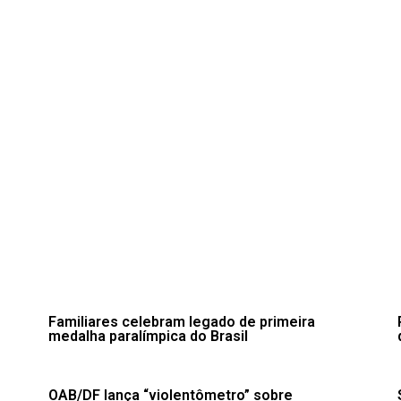
o
Familiares celebram legado de primeira
medalha paralímpica do Brasil
OAB/DF lança “violentômetro” sobre