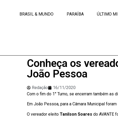
BRASIL & MUNDO
PARAÍBA
ÚLTIMO M
Conheça os vereado
João Pessoa
Redação
16/11/2020
Com o fim do 1° Turno, se encerram também as d
Em João Pessoa, para a Câmara Municipal foram d
O vereador eleito
Tanilson Soares
do AVANTE foi