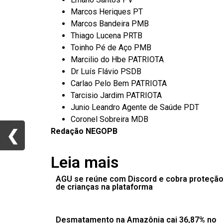
Marcos Heriques PT
Marcos Bandeira PMB
Thiago Lucena PRTB
Toinho Pé de Aço PMB
Marcilio do Hbe PATRIOTA
Dr Luís Flávio PSDB
Carlao Pelo Bem PATRIOTA
Tarcisio Jardim PATRIOTA
Junio Leandro Agente de Saúde PDT
Coronel Sobreira MDB
Redação NEGOPB
❮
❮
Leia mais
AGU se reúne com Discord e cobra proteçã
de crianças na plataforma
Desmatamento na Amazônia cai 36,87% no