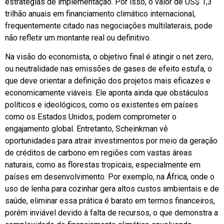
estratégias de implementação. Por isso, o valor de US$ 1,3
trilhão anuais em financiamento climático internacional,
frequentemente citado nas negociações multilaterais, pode
não refletir um montante real ou definitivo.
Na visão do economista, o objetivo final é atingir o net zero,
ou neutralidade nas emissões de gases de efeito estufa, o
que deve orientar a definição dos projetos mais eficazes e
economicamente viáveis. Ele aponta ainda que obstáculos
políticos e ideológicos, como os existentes em países
como os Estados Unidos, podem comprometer o
engajamento global. Entretanto, Scheinkman vê
oportunidades para atrair investimentos por meio da geração
de créditos de carbono em regiões com vastas áreas
naturais, como as florestas tropicais, especialmente em
países em desenvolvimento. Por exemplo, na África, onde o
uso de lenha para cozinhar gera altos custos ambientais e de
saúde, eliminar essa prática é barato em termos financeiros,
porém inviável devido à falta de recursos, o que demonstra a