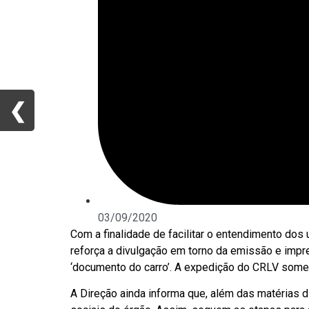
❮
❮
03/09/2020
Com a finalidade de facilitar o entendimento dos
reforça a divulgação em torno da emissão e impr
‘documento do carro’. A expedição do CRLV somen
A Direção ainda informa que, além das matérias d