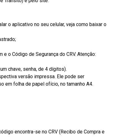
 Trânsito) e pelo site.
lar o aplicativo no seu celular, veja como baixar o
astrado;
am e o Código de Segurança do CRV. Atenção:
um chave, senha, de 4 dígitos).
espectiva versão impressa. Ele pode ser
o em folha de papel ofício, no tamanho A4.
código encontra-se no CRV (Recibo de Compra e