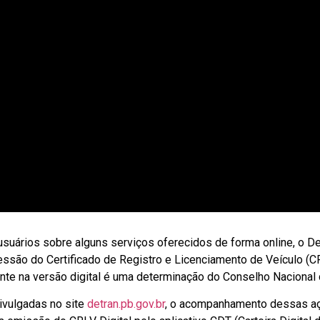
 usuários sobre alguns serviços oferecidos de forma online, o D
essão do Certificado de Registro e Licenciamento de Veículo (
te na versão digital é uma determinação do Conselho Nacional d
ivulgadas no site
detran.pb.gov.br
, o acompanhamento dessas aç