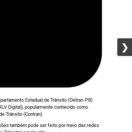
❯
❯
epartamento Estadual de Trânsito (Detran-PB)
CRLV Digital), popularmente conhecido como
e Trânsito (Contran).
ões também pode ser feito por meio das redes