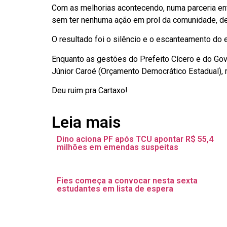
Com as melhorias acontecendo, numa parceria ent
sem ter nenhuma ação em prol da comunidade, de
O resultado foi o silêncio e o escanteamento do 
Enquanto as gestões do Prefeito Cícero e do Go
Júnior Caroé (Orçamento Democrático Estadual), 
Deu ruim pra Cartaxo!
Leia mais
Dino aciona PF após TCU apontar R$ 55,4
milhões em emendas suspeitas
Fies começa a convocar nesta sexta
estudantes em lista de espera