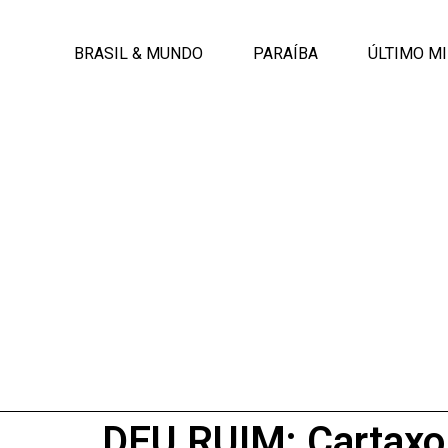
BRASIL & MUNDO
PARAÍBA
ÚLTIMO M
DEU RUIM: Cartaxo 