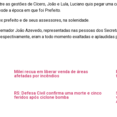
re as gestões de Cícero, João e Lula, Luciano quis pegar uma 
sde a época em que foi Prefeito.
ex prefeito e de seus assessores, na solenidade.
vernador João Azevedo, representadas nas pessoas dos Secretár
respectivamente, eram a todo momento exaltadas e aplaudidas 
Milei recua em liberar venda de áreas
afetadas por incêndios
RS: Defesa Civil confirma uma morte e cinco
feridos após ciclone bomba