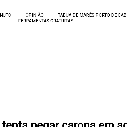
INUTO
OPINIÃO
TÁBUA DE MARÉS PORTO DE CAB
FERRAMENTAS GRATUITAS
tenta pegar carona em a