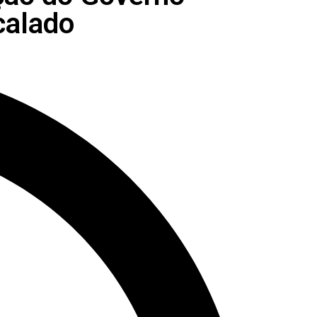
calado