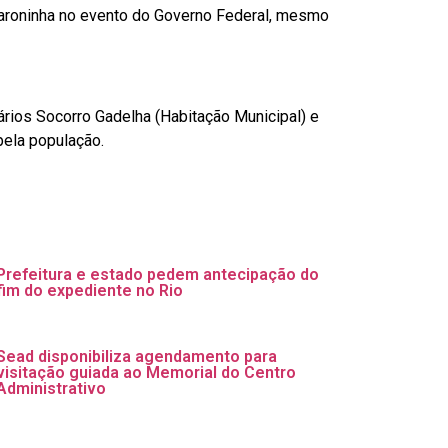
caroninha no evento do Governo Federal, mesmo
ios Socorro Gadelha (Habitação Municipal) e
pela população.
Prefeitura e estado pedem antecipação do
fim do expediente no Rio
Sead disponibiliza agendamento para
visitação guiada ao Memorial do Centro
Administrativo