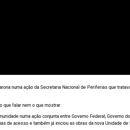
rona numa ação da Secretaria Nacional de Periferias que tratava
o que falar nem o que mostrar.
omunidade numa ação conjunta entre Governo Federal, Governo do
vias de acesso e também já iniciou as obras da nova Unidade de