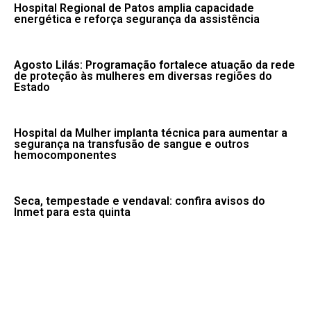
Hospital Regional de Patos amplia capacidade
energética e reforça segurança da assistência
Agosto Lilás: Programação fortalece atuação da rede
de proteção às mulheres em diversas regiões do
Estado
Hospital da Mulher implanta técnica para aumentar a
segurança na transfusão de sangue e outros
hemocomponentes
Seca, tempestade e vendaval: confira avisos do
Inmet para esta quinta
Fale conosco: 83 9 2155-8875
Portal NegoPB. Desde 2020.