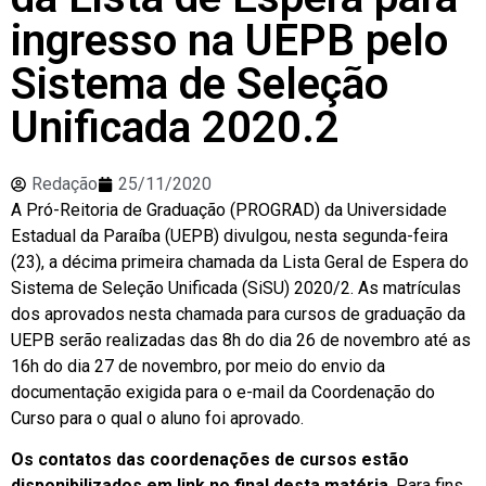
ingresso na UEPB pelo
Sistema de Seleção
Unificada 2020.2
Redação
25/11/2020
A Pró-Reitoria de Graduação (PROGRAD) da Universidade
Estadual da Paraíba (UEPB) divulgou, nesta segunda-feira
(23), a décima primeira chamada da Lista Geral de Espera do
Sistema de Seleção Unificada (SiSU) 2020/2. As matrículas
dos aprovados nesta chamada para cursos de graduação da
UEPB serão realizadas das 8h do dia 26 de novembro até as
16h do dia 27 de novembro, por meio do envio da
documentação exigida para o e-mail da Coordenação do
Curso para o qual o aluno foi aprovado.
Os contatos das coordenações de cursos estão
disponibilizados em link no final desta matéria
. Para fins