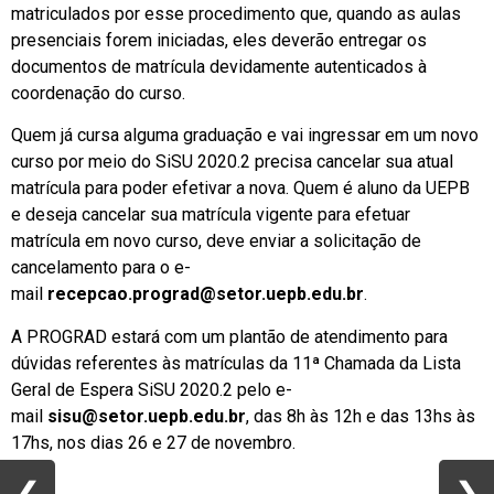
matriculados por esse procedimento que, quando as aulas
presenciais forem iniciadas, eles deverão entregar os
documentos de matrícula devidamente autenticados à
coordenação do curso.
Quem já cursa alguma graduação e vai ingressar em um novo
curso por meio do SiSU 2020.2 precisa cancelar sua atual
matrícula para poder efetivar a nova. Quem é aluno da UEPB
e deseja cancelar sua matrícula vigente para efetuar
matrícula em novo curso, deve enviar a solicitação de
cancelamento para o e-
mail
recepcao.prograd@setor.uepb.edu.br
.
A PROGRAD estará com um plantão de atendimento para
dúvidas referentes às matrículas da 11ª Chamada da Lista
Geral de Espera SiSU 2020.2 pelo e-
mail
sisu@setor.uepb.edu.br
, das 8h às 12h e das 13hs às
17hs, nos dias 26 e 27 de novembro.
❮
❮
❯
❯