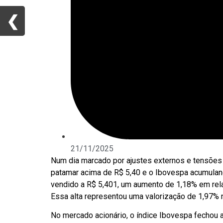
❮
❮
21/11/2025
Num dia marcado por ajustes externos e tensões p
patamar acima de R$ 5,40 e o Ibovespa acumulando
vendido a R$ 5,401, um aumento de 1,18% em relaç
Essa alta representou uma valorização de 1,97%
No mercado acionário, o índice Ibovespa fechou 