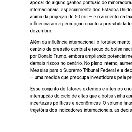
apesar de alguns ganhos pontuais de mineradoras
internacionais, especialmente dos Estados Unidos
acima da projeção de 50 mil — e o aumento da ta
influenciaram a percepção quanto à possibilidad
dezembro.
Além da influência internacional, o fortalecimen
cenário de pressão cambial e recuo da bolsa nacio
por Donald Trump, embora ampliando potencialment
demais riscos no cenário. No plano interno, aume
Messias para o Supremo Tribunal Federal e a dec
— uma medida que preocupa investidores pela pr
Esse conjunto de fatores externos e internos cri
interrupção do ciclo de altas que a bolsa vinha
incertezas políticas e econômicas. O volume fina
trajetória dos indicadores internacionais, as d