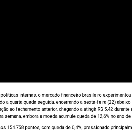
olíticas internas, o mercado financeiro brasileiro experimento
 a quarta queda seguida, encerrando a sexta-feira (22) abaixo 
ão ao fechamento anterior, chegando a atingir R$ 5,42 durante 
 na semana, embora a moeda acumule queda de 12,6% no ano de
aos 154.758 pontos, com queda de 0,4%, pressionado principalm