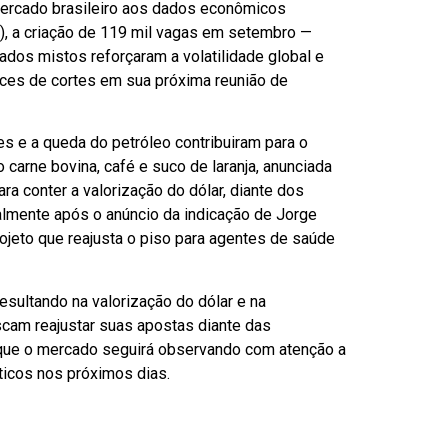
 mercado brasileiro aos dados econômicos
0), a criação de 119 mil vagas em setembro —
dos mistos reforçaram a volatilidade global e
nces de cortes em sua próxima reunião de
es e a queda do petróleo contribuiram para o
 carne bovina, café e suco de laranja, anunciada
a conter a valorização do dólar, diante dos
ialmente após o anúncio da indicação de Jorge
ojeto que reajusta o piso para agentes de saúde
esultando na valorização do dólar e na
scam reajustar suas apostas diante das
re que o mercado seguirá observando com atenção a
ticos nos próximos dias.