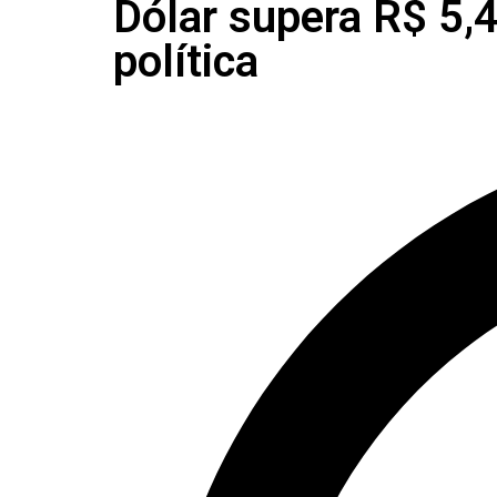
Dólar supera R$ 5,
política