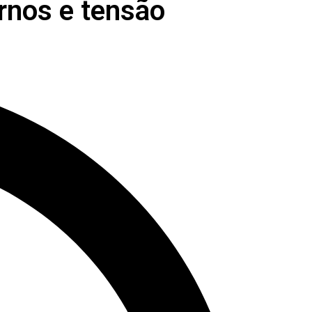
rnos e tensão