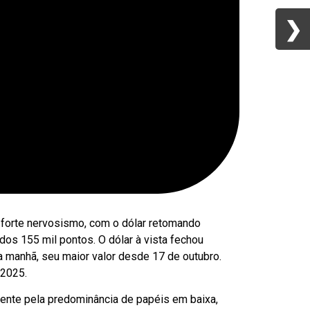
❯
❯
u forte nervosismo, com o dólar retomando
dos 155 mil pontos. O dólar à vista fechou
a manhã, seu maior valor desde 17 de outubro.
 2025.
ente pela predominância de papéis em baixa,