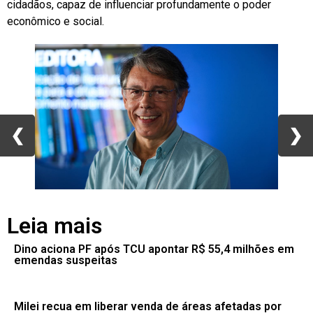
cidadãos, capaz de influenciar profundamente o poder
econômico e social.
❮
❮
❯
❯
Leia mais
Dino aciona PF após TCU apontar R$ 55,4 milhões em
emendas suspeitas
Milei recua em liberar venda de áreas afetadas por