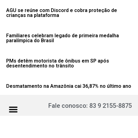
AGU se reúne com Discord e cobra proteção de
crianças na plataforma
Familiares celebram legado de primeira medalha
paralímpica do Brasil
PMs detêm motorista de ônibus em SP após
desentendimento no trânsito
Desmatamento na Amazônia cai 36,87% no último ano
Fale conosco: 83 9 2155-8875
Portal NegoPB. Desde 2020.