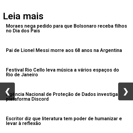
Leia mais
Moraes nega pedido para que Bolsonaro receba filhos
no Dia dos Pais
Pai de Lionel Messi morre aos 68 anos na Argentina
Festival Rio Cello leva música a vários espaços do
Rio de Janeiro
❮
❮
❯
❯
Agência Nacional de Proteção de Dados investiga
plataforma Discord
Escritor diz que literatura tem poder de humanizar e
levar à reflexão