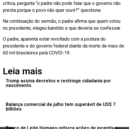
crítica, pergunta “o padre não pode falar que o governo não
presta porque o povo não quer ouvir?” questiona.
Na continuação do sermão, o padre afirma que quem votou
no presidente, elegeu bandido e que deveria se confessar.
O padre, aparenta estar revoltado com a postura do
presidente e do governo federal diante da morte de mais de
60 mil brasileiros pela COVID-19.
Leia mais
Trump assina decretos e restringe cidadania por
nascimento
Balança comercial de julho tem superávit de US$ 7
bilhões
Banco de Leite Humano reforça ações de incentivo