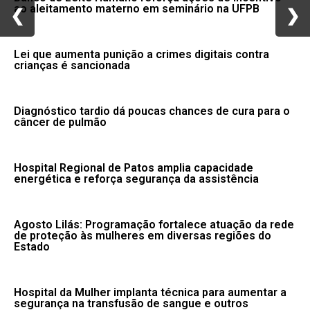
ao aleitamento materno em seminário na UFPB
❮
❮
❯
❯
Lei que aumenta punição a crimes digitais contra
crianças é sancionada
Diagnóstico tardio dá poucas chances de cura para o
câncer de pulmão
Hospital Regional de Patos amplia capacidade
energética e reforça segurança da assistência
Agosto Lilás: Programação fortalece atuação da rede
de proteção às mulheres em diversas regiões do
Estado
Hospital da Mulher implanta técnica para aumentar a
segurança na transfusão de sangue e outros