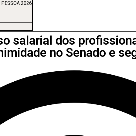
 PESSOA 2026
iso salarial dos profissi
nimidade no Senado e se