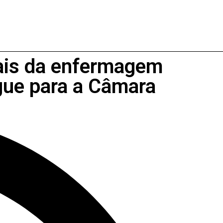
onais da enfermagem
gue para a Câmara