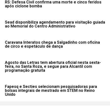
RS: Defesa Civil confirma uma morte e cinco feridos
após ciclone bomba
Sead disponibiliza agendamento para visitação guiada
ao Memorial do Centro Administrativo
Caravana Interatos chega a Salgadinho com oficina
de circo e espetáculo de dança
Agosto das Letras tem abertura oficial nesta sexta-
feira, no Santa Roza, e segue para Alcantil com
programação gratuita
Fapesq e Secties selecionam pesquisadoras para
bolsas integrais de mestrado em STEM no Reino
Unido
Fale conosco: 83 9 2155-8875