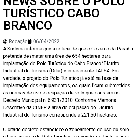
NEWS SOBRE O PÓLO
TURÍSTICO CABO
BRANCO
Redação
06/04/2022
A Sudema informa que a notícia de que o Governo da Paraíba
pretende desmatar uma área de 654 hectares para
implantação do Polo Turístico do Cabo Branco/Distrito
Industrial do Turismo (Ditur) é inteiramente FALSA. Em
verdade, o projeto do Polo Turístico já está na fase de
implantação dos equipamentos, os quais ficam submetidos
às normas de uso e ocupação de solo que constam no
Decreto Municipal n. 6.931/2010. Conforme Memorial
Descritivo da CINEP, a área de ocupação do Distrito
Industrial do Turismo corresponde a 221,50 hectares.
O citado decreto estabelece o zoneamento de uso do solo
urbano na área do Polo Turístico, prevendo, portanto, a área