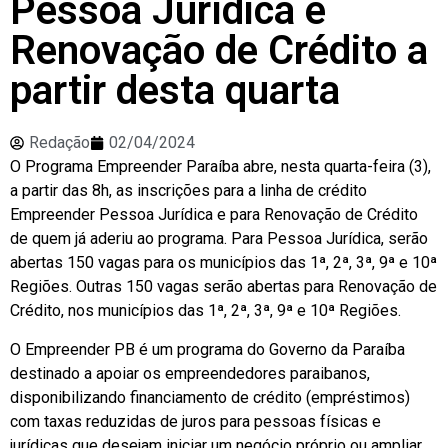
Pessoa Jurídica e
Renovação de Crédito a
partir desta quarta
Redação
02/04/2024
O Programa Empreender Paraíba abre, nesta quarta-feira (3),
a partir das 8h, as inscrições para a linha de crédito
Empreender Pessoa Jurídica e para Renovação de Crédito
de quem já aderiu ao programa. Para Pessoa Jurídica, serão
abertas 150 vagas para os municípios das 1ª, 2ª, 3ª, 9ª e 10ª
Regiões. Outras 150 vagas serão abertas para Renovação de
Crédito, nos municípios das 1ª, 2ª, 3ª, 9ª e 10ª Regiões.
O Empreender PB é um programa do Governo da Paraíba
destinado a apoiar os empreendedores paraibanos,
disponibilizando financiamento de crédito (empréstimos)
com taxas reduzidas de juros para pessoas físicas e
jurídicas que desejam iniciar um negócio próprio ou ampliar