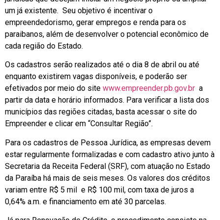
um já existente. Seu objetivo é incentivar o
empreendedorismo, gerar empregos e renda para os
paraibanos, além de desenvolver o potencial econômico de
cada região do Estado.
Os cadastros serão realizados até o dia 8 de abril ou até
enquanto existirem vagas disponíveis, e poderão ser
efetivados por meio do site
www.empreender.pb.gov.br
a
partir da data e horário informados. Para verificar a lista dos
municípios das regiões citadas, basta acessar o site do
Empreender e clicar em “Consultar Região”.
Para os cadastros de Pessoa Jurídica, as empresas devem
estar regularmente formalizadas e com cadastro ativo junto à
Secretaria da Receita Federal (SRF), com atuação no Estado
da Paraíba há mais de seis meses. Os valores dos créditos
variam entre R$ 5 mil e R$ 100 mil, com taxa de juros a
0,64% a.m. e financiamento em até 30 parcelas.