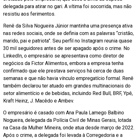
delegada para atirar no gari. A vítima foi socorrida, mas não
resistiu aos ferimentos.
Renê da Silva Nogueira Júnior mantinha uma presença ativa
nas redes sociais, onde se definia com as palavras “cristão,
marido, pai e patriota”. Seu perfil no Instagram reunia quase
30 mil seguidores antes de ser apagado após o crime. No
LinkedIn, o empresário se apresentava como diretor de
negócios da Fictor Alimentos, embora a empresa tenha
confirmado que ele prestava serviços há cerca de duas
semanas e que não havia vínculo empregatício formal. Renê
também declarou ter atuado em grandes multinacionais do
setor alimentício e de bebidas, incluindo Red Bull, BRF, Ypê,
Kraft Heinz, J. Macêdo e Ambev.
O empresário é casado com Ana Paula Lamego Balbino
Nogueira, delegada da Polícia Civil de Minas Gerais, lotada
na Casa da Mulher Mineira, onde atua desde março de 2022.
Após o crime, a delegada foi levada à Corregedoria e a