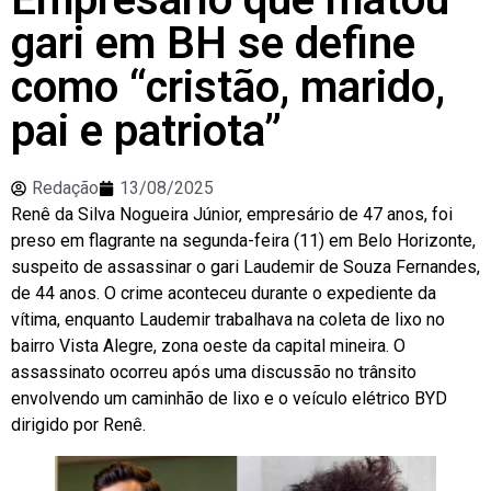
gari em BH se define
como “cristão, marido,
pai e patriota”
Redação
13/08/2025
Renê da Silva Nogueira Júnior, empresário de 47 anos, foi
preso em flagrante na segunda-feira (11) em Belo Horizonte,
suspeito de assassinar o gari Laudemir de Souza Fernandes,
de 44 anos. O crime aconteceu durante o expediente da
vítima, enquanto Laudemir trabalhava na coleta de lixo no
bairro Vista Alegre, zona oeste da capital mineira. O
assassinato ocorreu após uma discussão no trânsito
envolvendo um caminhão de lixo e o veículo elétrico BYD
dirigido por Renê.