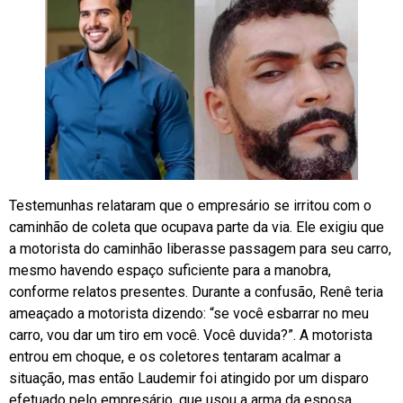
Testemunhas relataram que o empresário se irritou com o
caminhão de coleta que ocupava parte da via. Ele exigiu que
a motorista do caminhão liberasse passagem para seu carro,
mesmo havendo espaço suficiente para a manobra,
conforme relatos presentes. Durante a confusão, Renê teria
ameaçado a motorista dizendo: “se você esbarrar no meu
carro, vou dar um tiro em você. Você duvida?”. A motorista
entrou em choque, e os coletores tentaram acalmar a
situação, mas então Laudemir foi atingido por um disparo
efetuado pelo empresário, que usou a arma da esposa