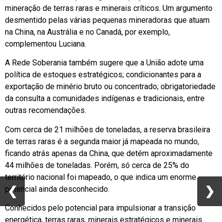
mineração de terras raras e minerais críticos. Um argumento
desmentido pelas várias pequenas mineradoras que atuam
na China, na Austrália e no Canadá, por exemplo,
complementou Luciana.
A Rede Soberania também sugere que a União adote uma
política de estoques estratégicos; condicionantes para a
exportação de minério bruto ou concentrado; obrigatoriedade
da consulta a comunidades indígenas e tradicionais, entre
outras recomendações.
Com cerca de 21 milhões de toneladas, a reserva brasileira
de terras raras é a segunda maior já mapeada no mundo,
ficando atrás apenas da China, que detém aproximadamente
44 milhões de toneladas. Porém, só cerca de 25% do
território nacional foi mapeado, o que indica um enorme
❮
❮
❯
❯
potencial ainda desconhecido.
Conhecidos pelo potencial para impulsionar a transição
energética, terras raras, minerais estratégicos e minerais