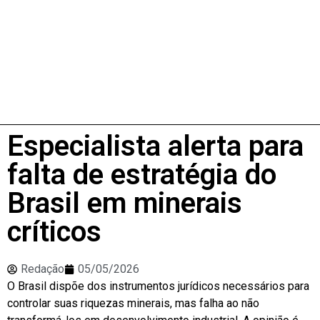
Especialista alerta para
falta de estratégia do
Brasil em minerais
críticos
Redação
05/05/2026
O Brasil dispõe dos instrumentos jurídicos necessários para
controlar suas riquezas minerais, mas falha ao não