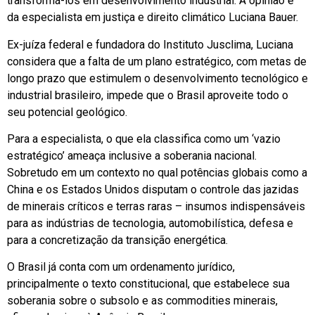
transformá-los em desenvolvimento industrial. A opinião é
da especialista em justiça e direito climático Luciana Bauer.
Ex-juíza federal e fundadora do Instituto Jusclima, Luciana
considera que a falta de um plano estratégico, com metas de
longo prazo que estimulem o desenvolvimento tecnológico e
industrial brasileiro, impede que o Brasil aproveite todo o
seu potencial geológico.
Para a especialista, o que ela classifica como um ‘vazio
estratégico’ ameaça inclusive a soberania nacional.
Sobretudo em um contexto no qual potências globais como a
China e os Estados Unidos disputam o controle das jazidas
de minerais críticos e terras raras – insumos indispensáveis
para as indústrias de tecnologia, automobilística, defesa e
para a concretização da transição energética.
O Brasil já conta com um ordenamento jurídico,
principalmente o texto constitucional, que estabelece sua
soberania sobre o subsolo e as commodities minerais,