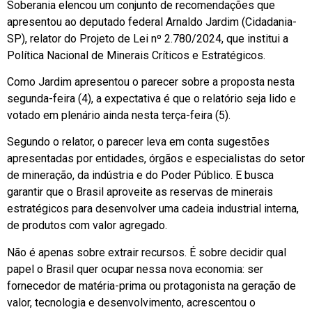
Soberania elencou um conjunto de recomendações que
apresentou ao deputado federal Arnaldo Jardim (Cidadania-
SP), relator do Projeto de Lei nº 2.780/2024, que institui a
Política Nacional de Minerais Críticos e Estratégicos.
Como Jardim apresentou o parecer sobre a proposta nesta
segunda-feira (4), a expectativa é que o relatório seja lido e
votado em plenário ainda nesta terça-feira (5).
Segundo o relator, o parecer leva em conta sugestões
apresentadas por entidades, órgãos e especialistas do setor
de mineração, da indústria e do Poder Público. E busca
garantir que o Brasil aproveite as reservas de minerais
estratégicos para desenvolver uma cadeia industrial interna,
de produtos com valor agregado.
Não é apenas sobre extrair recursos. É sobre decidir qual
papel o Brasil quer ocupar nessa nova economia: ser
fornecedor de matéria-prima ou protagonista na geração de
valor, tecnologia e desenvolvimento, acrescentou o