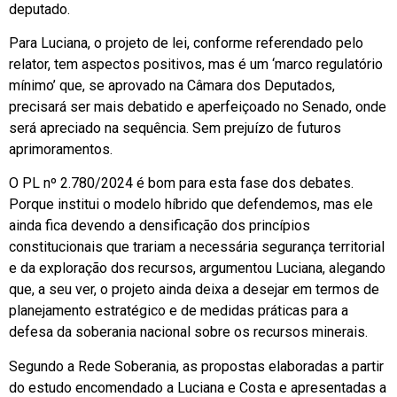
deputado.
Para Luciana, o projeto de lei, conforme referendado pelo
relator, tem aspectos positivos, mas é um ‘marco regulatório
mínimo’ que, se aprovado na Câmara dos Deputados,
precisará ser mais debatido e aperfeiçoado no Senado, onde
será apreciado na sequência. Sem prejuízo de futuros
aprimoramentos.
O PL nº 2.780/2024 é bom para esta fase dos debates.
Porque institui o modelo híbrido que defendemos, mas ele
ainda fica devendo a densificação dos princípios
constitucionais que trariam a necessária segurança territorial
e da exploração dos recursos, argumentou Luciana, alegando
que, a seu ver, o projeto ainda deixa a desejar em termos de
planejamento estratégico e de medidas práticas para a
defesa da soberania nacional sobre os recursos minerais.
Segundo a Rede Soberania, as propostas elaboradas a partir
do estudo encomendado a Luciana e Costa e apresentadas a