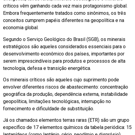
críticos vêm ganhando cada vez mais protagonismo global.
Embora frequentemente tratados como sinônimos, os três
conceitos cumprem papéis diferentes na geopolítica e na
economia global.
Segundo o Serviço Geológico do Brasil (SGB), os minerais
estratégicos são aqueles considerados essenciais para o
desenvolvimento econômico dos países, importantes por
serem imprescindíveis para produtos e processos de alta
tecnologia, defesa e transição energética.
Os minerais críticos são aqueles cujo suprimento pode
envolver diferentes riscos de abastecimento: concentração
geográfica da produção, dependência externa, instabilidade
geopolítica, limitações tecnológicas, interrupção no
fornecimento e dificuldade de substituição.
Já os chamados elementos terras raras (ETR) são um grupo
específico de 17 elementos químicos da tabela periódica: 15
lantanídeos (como lantânio, cério, neodímio e disprósio),