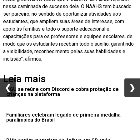
nessa caminhada de sucesso dela. O NAAHS tem buscado
ser parceiro, no sentido de oportunizar atividades aos
estudantes, que ampliem suas áreas de interesse, com
apoio às famílias e todo o suporte educacional e
capacitações para os professores e equipes escolares, de
modo que os estudantes recebam todo o auxílio, garantindo
a visibilidade, reconhecimento pelas suas habilidades e
inclusão”, afirmou.
Leia mais
❮
❮
❯
❯
AGU se reúne com Discord e cobra proteção de
crianças na plataforma
Familiares celebram legado de primeira medalha
paralímpica do Brasil