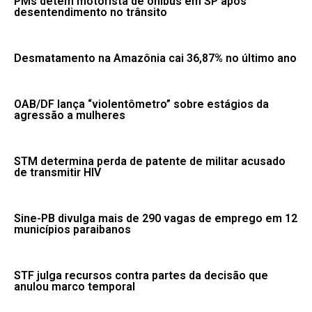
PMs detêm motorista de ônibus em SP após
desentendimento no trânsito
Desmatamento na Amazônia cai 36,87% no último ano
OAB/DF lança “violentômetro” sobre estágios da
agressão a mulheres
STM determina perda de patente de militar acusado
de transmitir HIV
Sine-PB divulga mais de 290 vagas de emprego em 12
municípios paraibanos
STF julga recursos contra partes da decisão que
anulou marco temporal