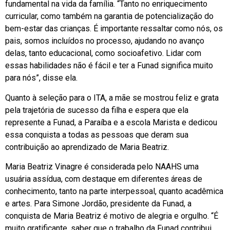
fundamental na vida da família. “Tanto no enriquecimento
curricular, como também na garantia de potencialização do
bem-estar das crianças. É importante ressaltar como nós, os
pais, somos incluídos no processo, ajudando no avanço
delas, tanto educacional, como socioafetivo. Lidar com
essas habilidades não é fácil e ter a Funad significa muito
para nós”, disse ela.
Quanto à seleção para o ITA, a mãe se mostrou feliz e grata
pela trajetória de sucesso da filha e espera que ela
represente a Funad, a Paraíba e a escola Marista e dedicou
essa conquista a todas as pessoas que deram sua
contribuição ao aprendizado de Maria Beatriz.
Maria Beatriz Vinagre é considerada pelo NAAHS uma
usuária assídua, com destaque em diferentes áreas de
conhecimento, tanto na parte interpessoal, quanto acadêmica
e artes. Para Simone Jordão, presidente da Funad, a
conquista de Maria Beatriz é motivo de alegria e orgulho. “É
muito gratificante, saber que o trabalho da Funad contribui