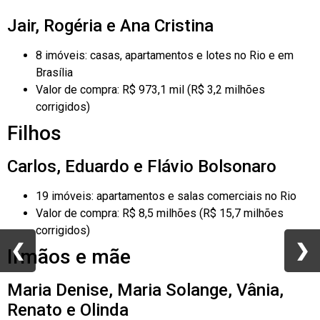
Jair, Rogéria e Ana Cristina
8 imóveis: casas, apartamentos e lotes no Rio e em
Brasília
Valor de compra: R$ 973,1 mil (R$ 3,2 milhões
corrigidos)
Filhos
Carlos, Eduardo e Flávio Bolsonaro
19 imóveis: apartamentos e salas comerciais no Rio
Valor de compra: R$ 8,5 milhões (R$ 15,7 milhões
corrigidos)
❮
❮
❯
❯
Irmãos e mãe
Maria Denise, Maria Solange, Vânia,
Renato e Olinda