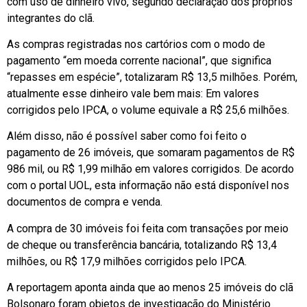
com uso de dinheiro vivo, segundo declaração dos próprios
integrantes do clã.
As compras registradas nos cartórios com o modo de
pagamento “em moeda corrente nacional”, que significa
“repasses em espécie”, totalizaram R$ 13,5 milhões. Porém,
atualmente esse dinheiro vale bem mais: Em valores
corrigidos pelo IPCA, o volume equivale a R$ 25,6 milhões.
Além disso, não é possível saber como foi feito o
pagamento de 26 imóveis, que somaram pagamentos de R$
986 mil, ou R$ 1,99 milhão em valores corrigidos. De acordo
com o portal UOL, esta informação não está disponível nos
documentos de compra e venda.
A compra de 30 imóveis foi feita com transações por meio
de cheque ou transferência bancária, totalizando R$ 13,4
milhões, ou R$ 17,9 milhões corrigidos pelo IPCA.
A reportagem aponta ainda que ao menos 25 imóveis do clã
Bolsonaro foram objetos de investigação do Ministério