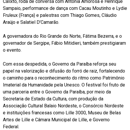
Calixto, roda de conversa com Antônia Amorosa e Henrique
Sampaio, performance de dança com Cacau Moutinho e Lydie
Fruleux (França) e palestras com Thiago Gomes, Cláudio
Araújo e Salatiel D’Camarão.
A governadora do Rio Grande do Norte, Fátima Bezerra, e o
governador de Sergipe, Fábio Mitidieri, também prestigiaram
o evento.
Com essa despedida, o Governo da Paraíba reforça seu
papel na valorização e difusão do forró de raiz, fortalecendo
o caminho para o reconhecimento do ritmo como Patrimônio
Imaterial da Humanidade pela Unesco. O festival foi fruto de
uma parceria entre o Governo da Paraíba, por meio da
Secretaria de Estado da Cultura, com produção da
Associação Cultural Balaio Nordeste, o Consórcio Nordeste
e instituições francesas como Lille 3000, Museu de Belas
Artes de Lille e Câmara Municipal de Lille, e Governo
Federal.