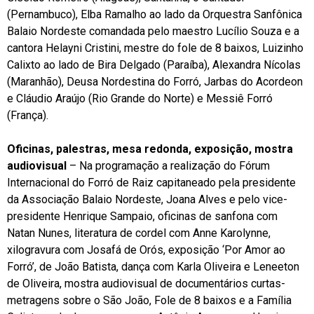
(Pernambuco), Elba Ramalho ao lado da Orquestra Sanfônica
Balaio Nordeste comandada pelo maestro Lucílio Souza e a
cantora Helayni Cristini, mestre do fole de 8 baixos, Luizinho
Calixto ao lado de Bira Delgado (Paraíba), Alexandra Nícolas
(Maranhão), Deusa Nordestina do Forró, Jarbas do Acordeon
e Cláudio Araújo (Rio Grande do Norte) e Messiê Forró
(França).
Oficinas, palestras, mesa redonda, exposição, mostra
audiovisual
– Na programação a realização do Fórum
Internacional do Forró de Raiz capitaneado pela presidente
da Associação Balaio Nordeste, Joana Alves e pelo vice-
presidente Henrique Sampaio, oficinas de sanfona com
Natan Nunes, literatura de cordel com Anne Karolynne,
xilogravura com Josafá de Orós, exposição ‘Por Amor ao
Forró’, de João Batista, dança com Karla Oliveira e Leneeton
de Oliveira, mostra audiovisual de documentários curtas-
metragens sobre o São João, Fole de 8 baixos e a Família