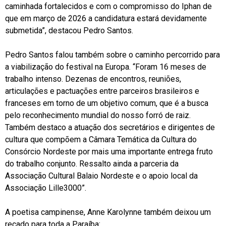
caminhada fortalecidos e com o compromisso do Iphan de
que em março de 2026 a candidatura estará devidamente
submetida”, destacou Pedro Santos.
Pedro Santos falou também sobre o caminho percorrido para
a viabilização do festival na Europa. “Foram 16 meses de
trabalho intenso. Dezenas de encontros, reuniões,
articulações e pactuações entre parceiros brasileiros e
franceses em torno de um objetivo comum, que é a busca
pelo reconhecimento mundial do nosso forró de raiz.
Também destaco a atuação dos secretários e dirigentes de
cultura que compõem a Câmara Temática da Cultura do
Consórcio Nordeste por mais uma importante entrega fruto
do trabalho conjunto. Ressalto ainda a parceria da
Associação Cultural Balaio Nordeste e o apoio local da
Associação Lille3000”.
A poetisa campinense, Anne Karolynne também deixou um
recado para toda a Paraíba: