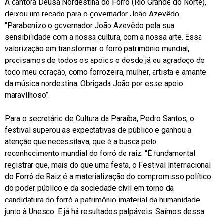
A cantora Deusa Nordestina do Forró (Rio Grande do Norte),
deixou um recado para o governador João Azevêdo.
“Parabenizo o governador João Azevêdo pela sua
sensibilidade com a nossa cultura, com a nossa arte. Essa
valorização em transformar o forró patrimônio mundial,
precisamos de todos os apoios e desde já eu agradeço de
todo meu coração, como forrozeira, mulher, artista e amante
da música nordestina. Obrigada João por esse apoio
maravilhoso”.
Para o secretário de Cultura da Paraíba, Pedro Santos, o
festival superou as expectativas de público e ganhou a
atenção que necessitava, que é a busca pelo
reconhecimento mundial do forró de raiz. “É fundamental
registrar que, mais do que uma festa, o Festival Internacional
do Forró de Raiz é a materialização do compromisso político
do poder público e da sociedade civil em torno da
candidatura do forró a patrimônio imaterial da humanidade
junto à Unesco. E já há resultados palpáveis. Saímos dessa