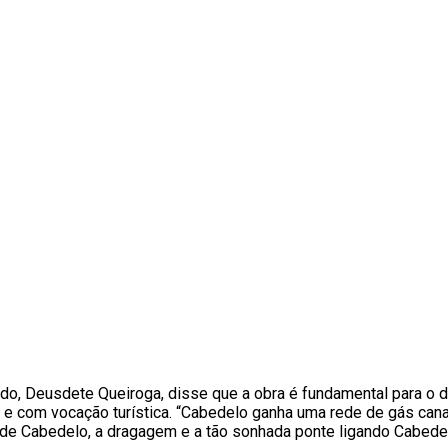
tado, Deusdete Queiroga, disse que a obra é fundamental para 
ial e com vocação turística. “Cabedelo ganha uma rede de gás 
e Cabedelo, a dragagem e a tão sonhada ponte ligando Cabedelo