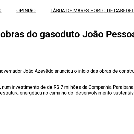
O
OPINIÃO
TÁBUA DE MARÉS PORTO DE CABEDE
 obras do gasoduto João Pessoa
overnador João Azevêdo anunciou o início das obras de constru
 num investimento de de R$ 7 milhões da Companhia Paraibana 
estrutura energética no caminho do desenvolvimento sustentáve