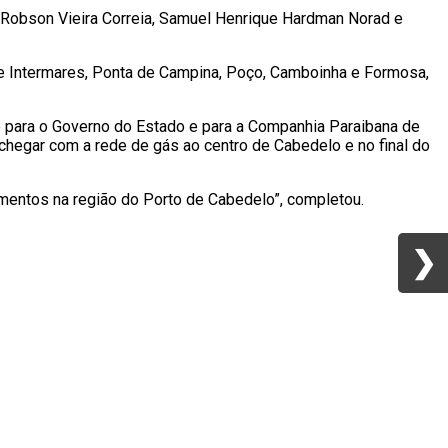
an Robson Vieira Correia, Samuel Henrique Hardman Norad e
de Intermares, Ponta de Campina, Poço, Camboinha e Formosa,
e para o Governo do Estado e para a Companhia Paraibana de
hegar com a rede de gás ao centro de Cabedelo e no final do
gmentos na região do Porto de Cabedelo”, completou.
❯
❯