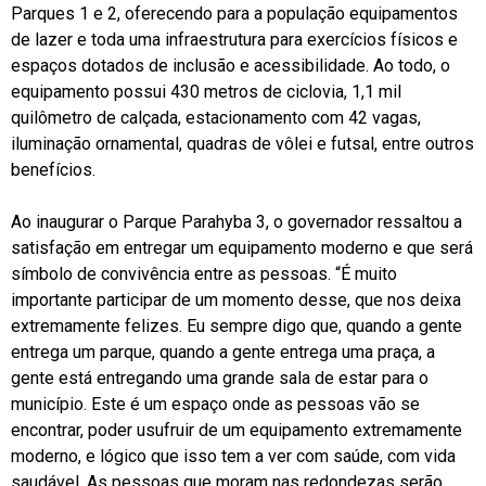
Parques 1 e 2, oferecendo para a população equipamentos
de lazer e toda uma infraestrutura para exercícios físicos e
espaços dotados de inclusão e acessibilidade. Ao todo, o
equipamento possui 430 metros de ciclovia, 1,1 mil
quilômetro de calçada, estacionamento com 42 vagas,
iluminação ornamental, quadras de vôlei e futsal, entre outros
benefícios.
Ao inaugurar o Parque Parahyba 3, o governador ressaltou a
satisfação em entregar um equipamento moderno e que será
símbolo de convivência entre as pessoas. “É muito
importante participar de um momento desse, que nos deixa
extremamente felizes. Eu sempre digo que, quando a gente
entrega um parque, quando a gente entrega uma praça, a
gente está entregando uma grande sala de estar para o
município. Este é um espaço onde as pessoas vão se
encontrar, poder usufruir de um equipamento extremamente
moderno, e lógico que isso tem a ver com saúde, com vida
saudável. As pessoas que moram nas redondezas serão,