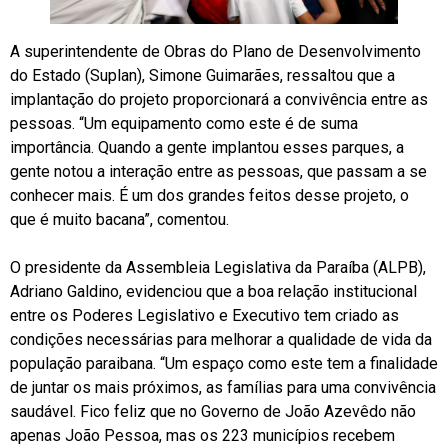
A superintendente de Obras do Plano de Desenvolvimento
do Estado (Suplan), Simone Guimarães, ressaltou que a
implantação do projeto proporcionará a convivência entre as
pessoas. “Um equipamento como este é de suma
importância. Quando a gente implantou esses parques, a
gente notou a interação entre as pessoas, que passam a se
conhecer mais. É um dos grandes feitos desse projeto, o
que é muito bacana”, comentou.
O presidente da Assembleia Legislativa da Paraíba (ALPB),
Adriano Galdino, evidenciou que a boa relação institucional
entre os Poderes Legislativo e Executivo tem criado as
condições necessárias para melhorar a qualidade de vida da
população paraibana. “Um espaço como este tem a finalidade
de juntar os mais próximos, as famílias para uma convivência
saudável. Fico feliz que no Governo de João Azevêdo não
apenas João Pessoa, mas os 223 municípios recebem