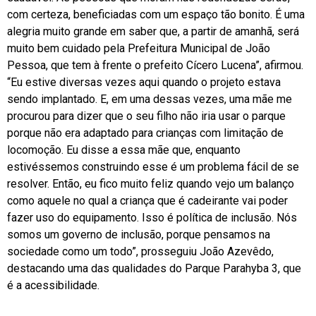
com certeza, beneficiadas com um espaço tão bonito. É uma
alegria muito grande em saber que, a partir de amanhã, será
muito bem cuidado pela Prefeitura Municipal de João
Pessoa, que tem à frente o prefeito Cícero Lucena”, afirmou.
“Eu estive diversas vezes aqui quando o projeto estava
sendo implantado. E, em uma dessas vezes, uma mãe me
procurou para dizer que o seu filho não iria usar o parque
porque não era adaptado para crianças com limitação de
locomoção. Eu disse a essa mãe que, enquanto
estivéssemos construindo esse é um problema fácil de se
resolver. Então, eu fico muito feliz quando vejo um balanço
como aquele no qual a criança que é cadeirante vai poder
fazer uso do equipamento. Isso é política de inclusão. Nós
somos um governo de inclusão, porque pensamos na
sociedade como um todo”, prosseguiu João Azevêdo,
destacando uma das qualidades do Parque Parahyba 3, que
é a acessibilidade.