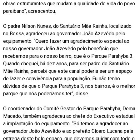
obras estruturantes que mudam a qualidade de vida do povo
paraibano”, acrescentou.
O padre Nilson Nunes, do Santuário Mãe Rainha, localizado
no Bessa, agradeceu ao governador João Azevêdo pelo
equipamento. “Quero fazer um agradecimento especial ao
nosso governador João Azevêdo pelo benefício que
recebemos para o nosso bairro, que é o Parque Parahyba 3.
Quando cheguei, há dez anos, para ser padre do Santuário
Mãe Rainha, percebi que este canal poderia ser um espaço
de lazer e convivência para a população. Eu não tenho
dúvidas de que o Parque Parahyba 3, nos bairros, é o melhor
parque que nós poderíamos ter”, disse.
O coordenador do Comitê Gestor do Parque Parahyba, Dema
Macedo, também agradeceu ao chefe do Executivo estadual
a implantação do equipamento. “Só temos a agradecer ao
governador João Azevêdo e ao prefeito Cícero Lucena pela
entrega deste belo espaço, que devemos cuidar com todo o