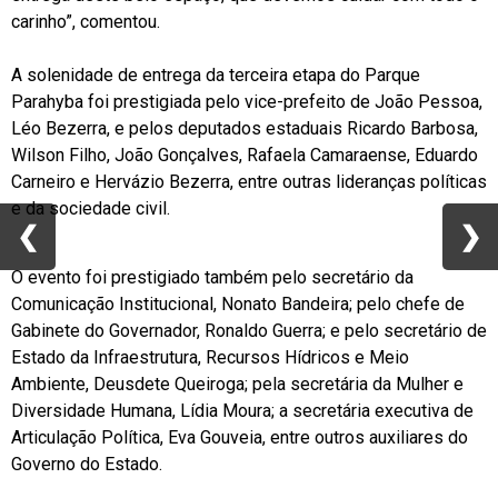
carinho”, comentou.
A solenidade de entrega da terceira etapa do Parque
Parahyba foi prestigiada pelo vice-prefeito de João Pessoa,
Léo Bezerra, e pelos deputados estaduais Ricardo Barbosa,
Wilson Filho, João Gonçalves, Rafaela Camaraense, Eduardo
Carneiro e Hervázio Bezerra, entre outras lideranças políticas
e da sociedade civil.
❮
❮
❯
❯
O evento foi prestigiado também pelo secretário da
Comunicação Institucional, Nonato Bandeira; pelo chefe de
Gabinete do Governador, Ronaldo Guerra; e pelo secretário de
Estado da Infraestrutura, Recursos Hídricos e Meio
Ambiente, Deusdete Queiroga; pela secretária da Mulher e
Diversidade Humana, Lídia Moura; a secretária executiva de
Articulação Política, Eva Gouveia, entre outros auxiliares do
Governo do Estado.