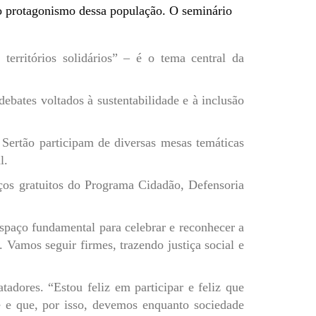
 o protagonismo dessa população. O seminário
territórios solidários” – é o tema central da
ebates voltados à sustentabilidade e à inclusão
 Sertão participam de diversas mesas temáticas
l.
ços gratuitos do Programa Cidadão, Defensoria
espaço fundamental para celebrar e reconhecer a
. Vamos seguir firmes, trazendo justiça social e
adores. “Estou feliz em participar e feliz que
e e que, por isso, devemos enquanto sociedade