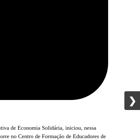
❯
❯
iva de Economia Solidária, iniciou, nessa
ocorre no Centro de Formação de Educadores de