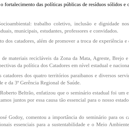
 fortalecimento das políticas públicas de resíduos sólidos e
cioambiental: trabalho coletivo, inclusão e dignidade nos 
aduais, municipais, estudantes, professores e convidados.
to dos catadores, além de promover a troca de experiência e d
 de materiais recicláveis da Zona da Mata, Agreste, Brejo e
ectivas da política dos Catadores em nível estadual e naciona
atadores dos quatro territórios paraibanos e diversos servi
e e da 3ª Gerência Regional de Saúde.
Roberto Beltrão, enfatizou que o seminário estadual foi um 
amos juntos por essa causa tão essencial para o nosso estado
osé Godoy, comentou a importância do seminário para os cat
ionais essenciais para a sustentabilidade e o Meio Ambient