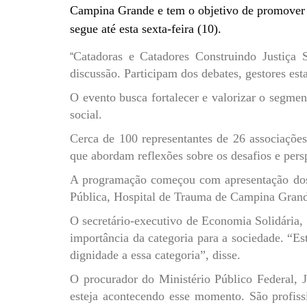
Campina Grande e tem o objetivo de promover o
segue até esta sexta-feira (10).
Catadoras e Catadores Construindo Justiça So
“
discussão. Participam dos debates, gestores est
O evento busca fortalecer e valorizar o segmen
social.
Cerca de 100 representantes de 26 associações
que abordam reflexões sobre os desafios e persp
A programação começou com apresentação dos c
Pública, Hospital de Trauma de Campina Grand
O secretário-executivo de Economia Solidária, 
importância da categoria para a sociedade. “Est
dignidade a essa categoria”, disse.
O procurador do Ministério Público Federal, J
esteja acontecendo esse momento. São profiss