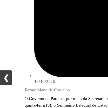
❮
❮
10/10/2025
Fotos:
Mano de Carvalho
O Governo da Paraíba, por meio da Secretaria 
quinta-feira (9), o Seminário Estadual de Cat