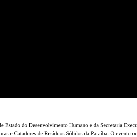
de Estado do Desenvolvimento Humano e da Secretaria Execut
adoras e Catadores de Resíduos Sólidos da Paraíba. O evento 