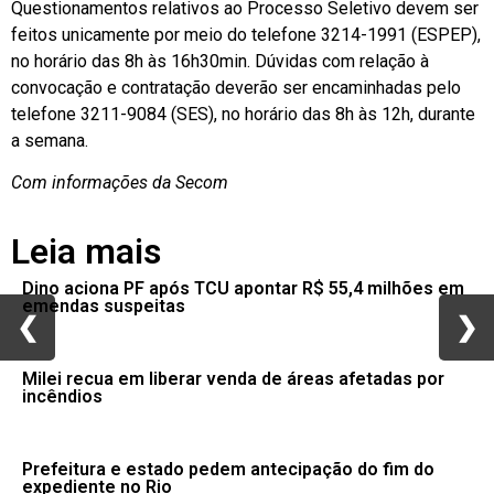
Questionamentos relativos ao Processo Seletivo devem ser
feitos unicamente por meio do telefone 3214-1991 (ESPEP),
no horário das 8h às 16h30min. Dúvidas com relação à
convocação e contratação deverão ser encaminhadas pelo
telefone 3211-9084 (SES), no horário das 8h às 12h, durante
a semana.
Com informações da Secom
Leia mais
Dino aciona PF após TCU apontar R$ 55,4 milhões em
emendas suspeitas
❮
❮
❯
❯
Milei recua em liberar venda de áreas afetadas por
incêndios
Prefeitura e estado pedem antecipação do fim do
expediente no Rio