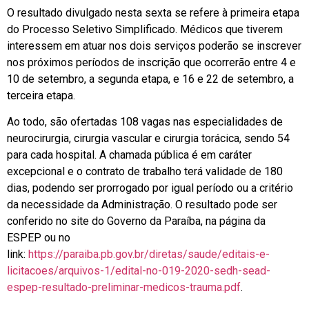
O resultado divulgado nesta sexta se refere à primeira etapa
do Processo Seletivo Simplificado. Médicos que tiverem
interessem em atuar nos dois serviços poderão se inscrever
nos próximos períodos de inscrição que ocorrerão entre 4 e
10 de setembro, a segunda etapa, e 16 e 22 de setembro, a
terceira etapa.
Ao todo, são ofertadas 108 vagas nas especialidades de
neurocirurgia, cirurgia vascular e cirurgia torácica, sendo 54
para cada hospital. A chamada pública é em caráter
excepcional e o contrato de trabalho terá validade de 180
dias, podendo ser prorrogado por igual período ou a critério
da necessidade da Administração. O resultado pode ser
conferido no site do Governo da Paraíba, na página da
ESPEP ou no
link:
https://paraiba.pb.gov.br/diretas/saude/editais-e-
licitacoes/arquivos-1/edital-no-019-2020-sedh-sead-
espep-resultado-preliminar-medicos-trauma.pdf
.