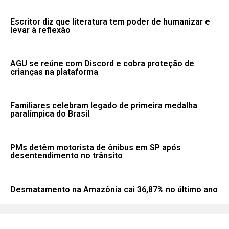
Escritor diz que literatura tem poder de humanizar e
levar à reflexão
AGU se reúne com Discord e cobra proteção de
crianças na plataforma
Familiares celebram legado de primeira medalha
paralímpica do Brasil
PMs detêm motorista de ônibus em SP após
desentendimento no trânsito
Desmatamento na Amazônia cai 36,87% no último ano
Fale conosco: 83 9 2155-8875