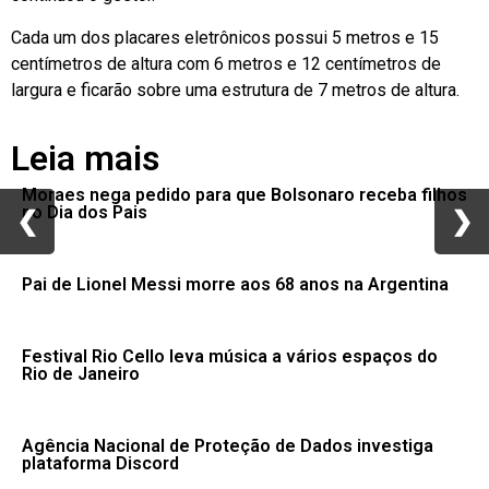
Cada um dos placares eletrônicos possui 5 metros e 15
centímetros de altura com 6 metros e 12 centímetros de
largura e ficarão sobre uma estrutura de 7 metros de altura.
Leia mais
Moraes nega pedido para que Bolsonaro receba filhos
no Dia dos Pais
❮
❮
❯
❯
Pai de Lionel Messi morre aos 68 anos na Argentina
Festival Rio Cello leva música a vários espaços do
Rio de Janeiro
Agência Nacional de Proteção de Dados investiga
plataforma Discord