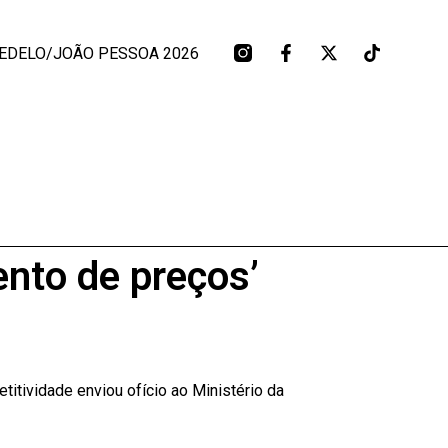
EDELO/JOÃO PESSOA 2026
nto de preços’
titividade enviou ofício ao Ministério da