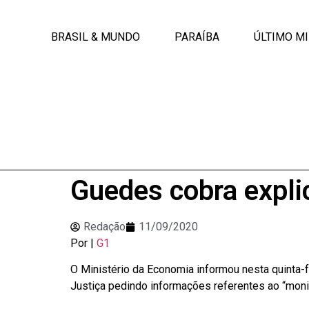
BRASIL & MUNDO
PARAÍBA
ÚLTIMO M
Guedes cobra expli
Redação
11/09/2020
Por |
G1
O Ministério da Economia informou nesta quinta-f
Justiça pedindo informações referentes ao “mon