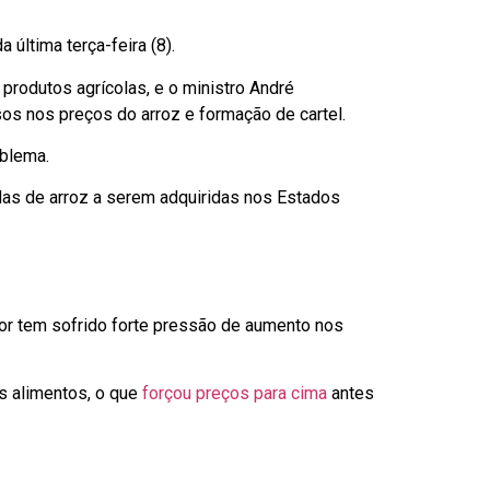
 última terça-feira (8).
 produtos agrícolas, e o ministro André
os nos preços do arroz e formação de cartel.
oblema.
das de arroz a serem adquiridas nos Estados
or tem sofrido forte pressão de aumento nos
s alimentos, o que
forçou preços para cima
antes