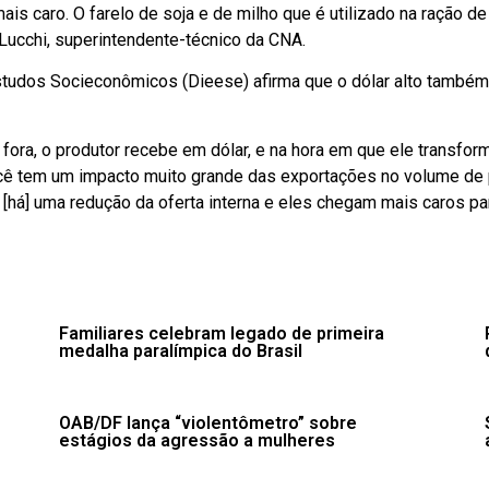
mais caro. O farelo de soja e de milho que é utilizado na ração
Lucchi, superintendente-técnico da CNA.
Estudos Socieconômicos (Dieese) afirma que o dólar alto também
ora, o produtor recebe em dólar, e na hora em que ele transform
ocê tem um impacto muito grande das exportações no volume de 
há] uma redução da oferta interna e eles chegam mais caros par
o
Familiares celebram legado de primeira
medalha paralímpica do Brasil
OAB/DF lança “violentômetro” sobre
estágios da agressão a mulheres