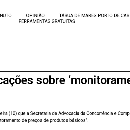
INUTO
OPINIÃO
TÁBUA DE MARÉS PORTO DE CAB
FERRAMENTAS GRATUITAS
cações sobre ‘monitorame
eira (10) que a Secretaria de Advocacia da Concorrência e Compe
itoramento de preços de produtos básicos”.