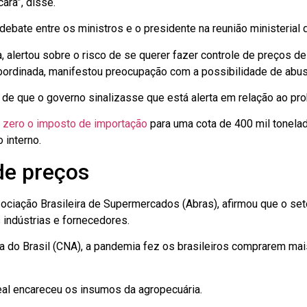
ara”, disse.
bate entre os ministros e o presidente na reunião ministerial da
 alertou sobre o risco de se querer fazer controle de preços de
bordinada, manifestou preocupação com a possibilidade de abus
 de que o governo sinalizasse que está alerta em relação ao pr
a zero o imposto de importação
para uma cota de 400 mil tonela
 interno.
 de preços
ociação Brasileira de Supermercados (Abras), afirmou que o set
 indústrias e fornecedores.
a do Brasil (CNA), a pandemia fez os brasileiros comprarem mai
eal encareceu os insumos da agropecuária.