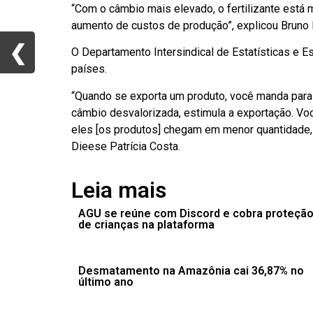
“Com o câmbio mais elevado, o fertilizante está 
aumento de custos de produção”, explicou Bruno 
❮
❮
O Departamento Intersindical de Estatísticas e 
países.
“Quando se exporta um produto, você manda para f
câmbio desvalorizada, estimula a exportação. V
eles [os produtos] chegam em menor quantidade, [
Dieese Patrícia Costa.
Leia mais
AGU se reúne com Discord e cobra proteçã
de crianças na plataforma
Desmatamento na Amazônia cai 36,87% no
último ano