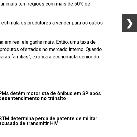
 de animais tem regiões com mais de 50% de
❯
❯
 estimula os produtores a vender para os outros
a em real ele ganha mais. Então, uma taxa de
produtos ofertados no mercado interno. Quando
a as famílias”, explica a economista sênior do
PMs detêm motorista de ônibus em SP após
desentendimento no trânsito
STM determina perda de patente de militar
acusado de transmitir HIV