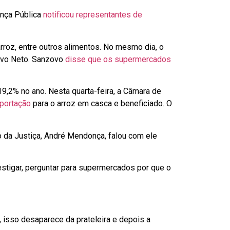
ança Pública
notificou representantes de
arroz, entre outros alimentos. No mesmo dia, o
zovo Neto. Sanzovo
disse que os supermercados
9,2% no ano. Nesta quarta-feira, a Câmara de
mportação
para o arroz em casca e beneficiado. O
ro da Justiça, André Mendonça, falou com ele
stigar, perguntar para supermercados por que o
o, isso desaparece da prateleira e depois a