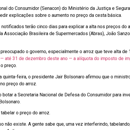
ional do Consumidor (Senacon) do Ministério da Justiça e Segur
edir explicações sobre o aumento no preço da cesta básica.
 notificados terão cinco dias para explicar a alta nos preços do 
 da Associação Brasileira de Supermercados (Abras), João San
preocupado o governo, especialmente o arroz que teve alta de 1
o — até 31 de dezembro deste ano — a alíquota do imposto de i
 o preço.
 quinta-feira, o presidente Jair Bolsonaro afirmou que o minist
no preço do arroz.
 botar a Secretaria Nacional de Defesa do Consumidor para inve
 Bolsonaro.
tabelar o preço do arroz.
sso não existe. A gente sabe que, uma vez interferindo, tabeland