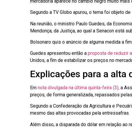
mercadoria aparece no câmbio negro muito mais c
Segundo a TV Globo apurou, o tema foi objeto de de
Na reunião, o ministro Paulo Guedes, da Economia,
Mendonça, da Justiça, ao qual a Senacon está su
Bolsonaro quis o anúncio de alguma medida a fim
Guedes apresentou então a
proposta de reduzir 
Unidos, a fim de estabilizar os preços no mercado
Explicações para a alta
Em
nota divulgada na última quinta-feira (3),
a Ass
preços, de forma generalizada, repassados pelas
Segundo a Confederação da Agricultura e Pecuári
mesmo das altas provocadas pela entressafras.
Além disso, a disparada do dólar em relação ao r