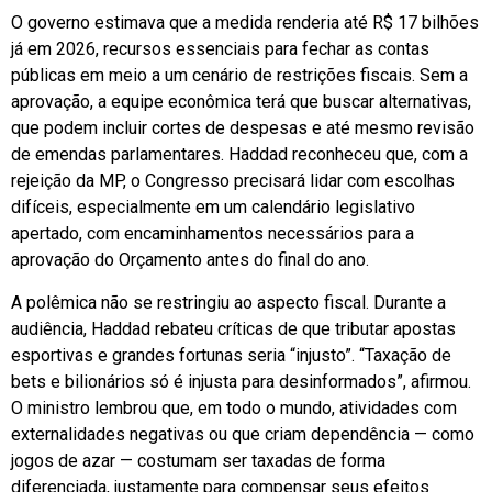
O governo estimava que a medida renderia até R$ 17 bilhões
já em 2026, recursos essenciais para fechar as contas
públicas em meio a um cenário de restrições fiscais. Sem a
aprovação, a equipe econômica terá que buscar alternativas,
que podem incluir cortes de despesas e até mesmo revisão
de emendas parlamentares. Haddad reconheceu que, com a
rejeição da MP, o Congresso precisará lidar com escolhas
difíceis, especialmente em um calendário legislativo
apertado, com encaminhamentos necessários para a
aprovação do Orçamento antes do final do ano.
A polêmica não se restringiu ao aspecto fiscal. Durante a
audiência, Haddad rebateu críticas de que tributar apostas
esportivas e grandes fortunas seria “injusto”. “Taxação de
bets e bilionários só é injusta para desinformados”, afirmou.
O ministro lembrou que, em todo o mundo, atividades com
externalidades negativas ou que criam dependência — como
jogos de azar — costumam ser taxadas de forma
diferenciada, justamente para compensar seus efeitos