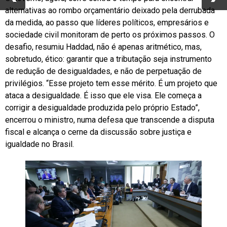
alternativas ao rombo orçamentário deixado pela derrubada
da medida, ao passo que líderes políticos, empresários e
sociedade civil monitoram de perto os próximos passos. O
desafio, resumiu Haddad, não é apenas aritmético, mas,
sobretudo, ético: garantir que a tributação seja instrumento
de redução de desigualdades, e não de perpetuação de
privilégios. “Esse projeto tem esse mérito. É um projeto que
ataca a desigualdade. É isso que ele visa. Ele começa a
corrigir a desigualdade produzida pelo próprio Estado”,
encerrou o ministro, numa defesa que transcende a disputa
fiscal e alcança o cerne da discussão sobre justiça e
igualdade no Brasil.