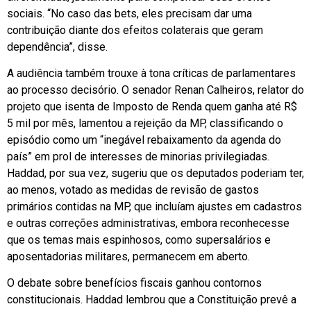
sociais. “No caso das bets, eles precisam dar uma
contribuição diante dos efeitos colaterais que geram
dependência”, disse.
A audiência também trouxe à tona críticas de parlamentares
ao processo decisório. O senador Renan Calheiros, relator do
projeto que isenta de Imposto de Renda quem ganha até R$
5 mil por mês, lamentou a rejeição da MP, classificando o
episódio como um “inegável rebaixamento da agenda do
país” em prol de interesses de minorias privilegiadas.
Haddad, por sua vez, sugeriu que os deputados poderiam ter,
ao menos, votado as medidas de revisão de gastos
primários contidas na MP, que incluíam ajustes em cadastros
e outras correções administrativas, embora reconhecesse
que os temas mais espinhosos, como supersalários e
aposentadorias militares, permanecem em aberto.
O debate sobre benefícios fiscais ganhou contornos
constitucionais. Haddad lembrou que a Constituição prevê a