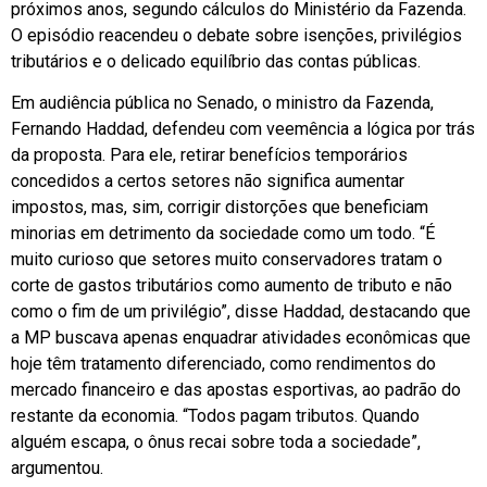
próximos anos, segundo cálculos do Ministério da Fazenda.
O episódio reacendeu o debate sobre isenções, privilégios
tributários e o delicado equilíbrio das contas públicas.
Em audiência pública no Senado, o ministro da Fazenda,
Fernando Haddad, defendeu com veemência a lógica por trás
da proposta. Para ele, retirar benefícios temporários
concedidos a certos setores não significa aumentar
impostos, mas, sim, corrigir distorções que beneficiam
minorias em detrimento da sociedade como um todo. “É
muito curioso que setores muito conservadores tratam o
corte de gastos tributários como aumento de tributo e não
como o fim de um privilégio”, disse Haddad, destacando que
a MP buscava apenas enquadrar atividades econômicas que
hoje têm tratamento diferenciado, como rendimentos do
mercado financeiro e das apostas esportivas, ao padrão do
restante da economia. “Todos pagam tributos. Quando
alguém escapa, o ônus recai sobre toda a sociedade”,
argumentou.