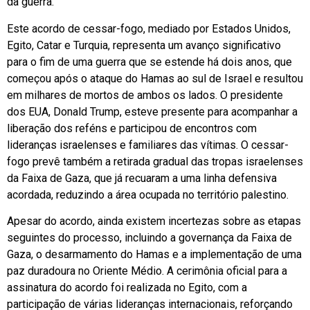
da guerra.
Este acordo de cessar-fogo, mediado por Estados Unidos,
Egito, Catar e Turquia, representa um avanço significativo
para o fim de uma guerra que se estende há dois anos, que
começou após o ataque do Hamas ao sul de Israel e resultou
em milhares de mortos de ambos os lados. O presidente
dos EUA, Donald Trump, esteve presente para acompanhar a
liberação dos reféns e participou de encontros com
lideranças israelenses e familiares das vítimas. O cessar-
fogo prevê também a retirada gradual das tropas israelenses
da Faixa de Gaza, que já recuaram a uma linha defensiva
acordada, reduzindo a área ocupada no território palestino.
Apesar do acordo, ainda existem incertezas sobre as etapas
seguintes do processo, incluindo a governança da Faixa de
Gaza, o desarmamento do Hamas e a implementação de uma
paz duradoura no Oriente Médio. A cerimônia oficial para a
assinatura do acordo foi realizada no Egito, com a
participação de várias lideranças internacionais, reforçando