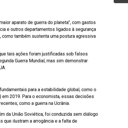
maior aparato de guerra do planeta”, com gastos
cia e outros departamentos ligados à segurança
ís, como também sustenta uma postura agressiva
ue tais ações foram justificadas sob falsos
 Segunda Guerra Mundial, mas sim demonstrar
UA.
 fundamentais para a estabilidade global, como o
F) em 2019. Para o economista, essas decisões
recentes, como a guerra na Ucrânia.
im da União Soviética, foi conduzida sem diálogo
 que ilustram a arrogância e a falta de