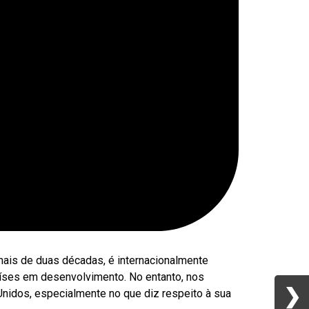
mais de duas décadas, é internacionalmente
aíses em desenvolvimento. No entanto, nos
❯
❯
nidos, especialmente no que diz respeito à sua