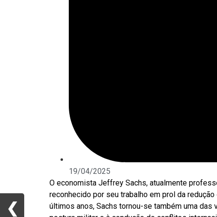
19/04/2025
O economista Jeffrey Sachs, atualmente professo
reconhecido por seu trabalho em prol da reduçã
❮
❮
últimos anos, Sachs tornou-se também uma das vo