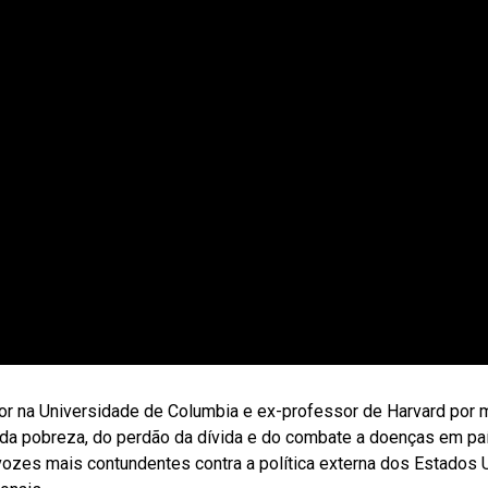
r na Universidade de Columbia e ex-professor de Harvard por 
o da pobreza, do perdão da dívida e do combate a doenças em p
zes mais contundentes contra a política externa dos Estados U