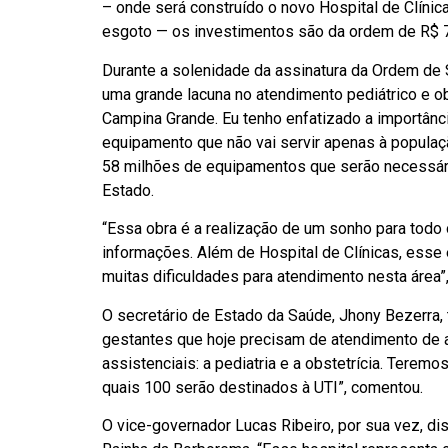
– onde será construído o novo Hospital de Clínic
esgoto — os investimentos são da ordem de R$ 7
Durante a solenidade da assinatura da Ordem de
uma grande lacuna no atendimento pediátrico e o
Campina Grande. Eu tenho enfatizado a importânc
equipamento que não vai servir apenas à populaç
58 milhões de equipamentos que serão necessário
Estado.
“Essa obra é a realização de um sonho para todo 
informações. Além de Hospital de Clínicas, esse
muitas dificuldades para atendimento nesta área”,
O secretário de Estado da Saúde, Jhony Bezerra, t
gestantes que hoje precisam de atendimento de a
assistenciais: a pediatria e a obstetrícia. Terem
quais 100 serão destinados à UTI”, comentou.
O vice-governador Lucas Ribeiro, por sua vez, 