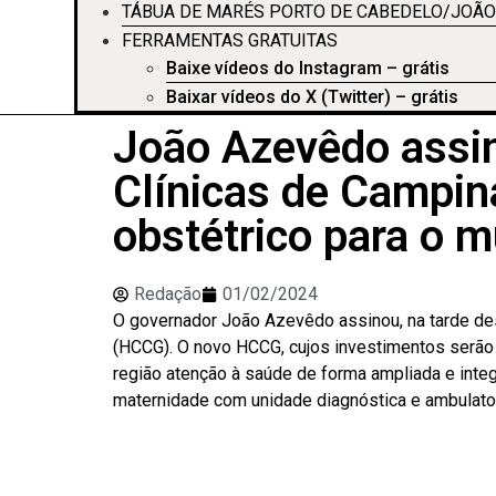
TÁBUA DE MARÉS PORTO DE CABEDELO/JOÃO
FERRAMENTAS GRATUITAS
Baixe vídeos do Instagram – grátis
Baixar vídeos do X (Twitter) – grátis
João Azevêdo assin
Clínicas de Campin
obstétrico para o m
Redação
01/02/2024
O governador João Azevêdo assinou, na tarde dest
(HCCG). O novo HCCG, cujos investimentos serão
região atenção à saúde de forma ampliada e inte
maternidade com unidade diagnóstica e ambulator