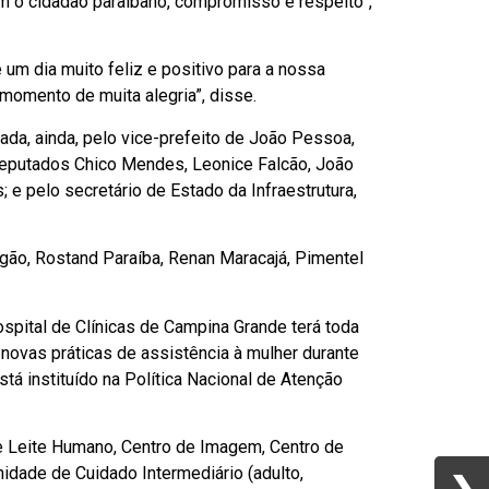
 o cidadão paraibano, compromisso e respeito”,
um dia muito feliz e positivo para a nossa
omento de muita alegria”, disse.
ada, ainda, pelo vice-prefeito de João Pessoa,
 deputados Chico Mendes, Leonice Falcão, João
 e pelo secretário de Estado da Infraestrutura,
gão, Rostand Paraíba, Renan Maracajá, Pimentel
spital de Clínicas de Campina Grande terá toda
novas práticas de assistência à mulher durante
tá instituído na Política Nacional de Atenção
e Leite Humano, Centro de Imagem, Centro de
Unidade de Cuidado Intermediário (adulto,