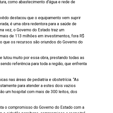
utura, como abastecimento d’água e rede de
evêdo destacou que o equipamento vem suprir
rada; é uma obra redentora para a saúde de
uma vez, o Governo do Estado traz um
 mais de 113 milhões em investimentos, fora R$
do que os recursos são oriundos do Governo do
e lutou muito por essa obra, prestando todas as
endo referência para toda a região, que enfrenta
cas nas áreas de pediatria e obstetrícia. “As
ustamente para atender a estes dois vazios
gião um hospital com mais de 300 leitos, dos
senta o compromisso do Governo do Estado com a