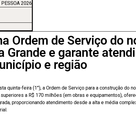
 PESSOA 2026
a Ordem de Serviço do n
a Grande e garante atendi
unicípio e região
a quinta-feira (1°), a Ordem de Serviço para a construção do n
 superiores a R$ 170 milhões (em obras e equipamentos), ofere
grada, proporcionando atendimento desde a alta e média comple
ial.