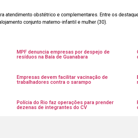
ara atendimento obstétrico e complementares. Entre os destaqu
alojamento conjunto materno-infantil e mulher (30).
MPF denuncia empresas por despejo de
resíduos na Baía de Guanabara
Empresas devem facilitar vacinação de
trabalhadores contra o sarampo
Polícia do Rio faz operações para prender
dezenas de integrantes do CV