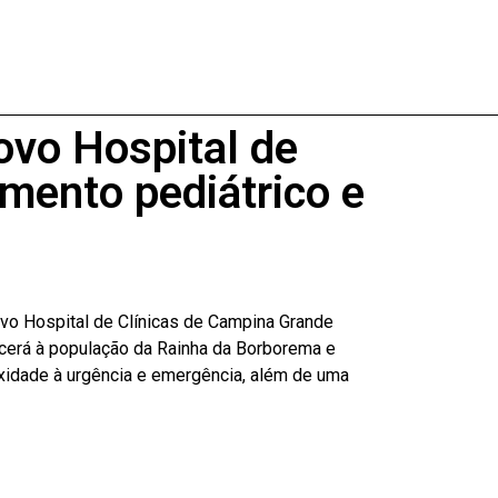
ovo Hospital de
mento pediátrico e
ovo Hospital de Clínicas de Campina Grande
cerá à população da Rainha da Borborema e
xidade à urgência e emergência, além de uma