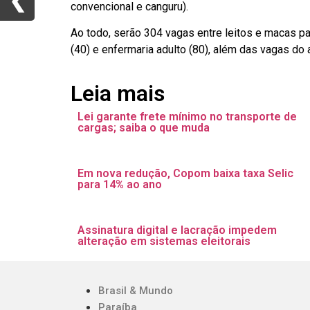
❮
❮
convencional e canguru).
Ao todo, serão 304 vagas entre leitos e macas p
(40) e enfermaria adulto (80), além das vagas do 
Leia mais
Lei garante frete mínimo no transporte de
cargas; saiba o que muda
Em nova redução, Copom baixa taxa Selic
para 14% ao ano
Assinatura digital e lacração impedem
alteração em sistemas eleitorais
Brasil & Mundo
Paraíba