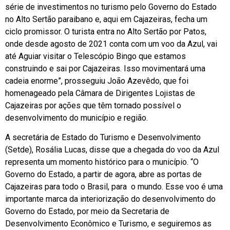
série de investimentos no turismo pelo Governo do Estado
no Alto Sertão paraibano e, aqui em Cajazeiras, fecha um
ciclo promissor. O turista entra no Alto Sertão por Patos,
onde desde agosto de 2021 conta com um voo da Azul, vai
até Aguiar visitar o Telescópio Bingo que estamos
construindo e sai por Cajazeiras. Isso movimentará uma
cadeia enorme”, prosseguiu João Azevêdo, que foi
homenageado pela Câmara de Dirigentes Lojistas de
Cajazeiras por ações que têm tornado possível o
desenvolvimento do município e região.
A secretária de Estado do Turismo e Desenvolvimento
(Setde), Rosália Lucas, disse que a chegada do voo da Azul
representa um momento histórico para o município. “O
Governo do Estado, a partir de agora, abre as portas de
Cajazeiras para todo o Brasil, para o mundo. Esse voo é uma
importante marca da interiorização do desenvolvimento do
Governo do Estado, por meio da Secretaria de
Desenvolvimento Econômico e Turismo, e seguiremos as