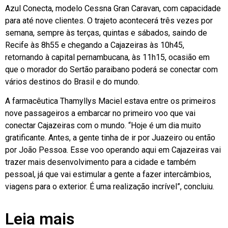
Azul Conecta, modelo Cessna Gran Caravan, com capacidade
para até nove clientes. O trajeto acontecerá três vezes por
semana, sempre às terças, quintas e sábados, saindo de
Recife às 8h55 e chegando a Cajazeiras às 10h45,
retornando à capital pernambucana, às 11h15, ocasião em
que o morador do Sertão paraibano poderá se conectar com
vários destinos do Brasil e do mundo.
A farmacêutica Thamyllys Maciel estava entre os primeiros
nove passageiros a embarcar no primeiro voo que vai
conectar Cajazeiras com o mundo. “Hoje é um dia muito
gratificante. Antes, a gente tinha de ir por Juazeiro ou então
por João Pessoa. Esse voo operando aqui em Cajazeiras vai
trazer mais desenvolvimento para a cidade e também
pessoal, já que vai estimular a gente a fazer intercâmbios,
viagens para o exterior. É uma realização incrível”, concluiu.
Leia mais