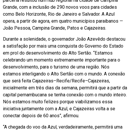
parceria resultou num hub regional na cidade de Campina
Grande, com a inclusão de 290 novos voos para cidades
como Belo Horizonte, Rio de Janeiro e Salvador. A Azul
opera, a partir de agora, em quatro municípios paraibanos —
João Pessoa, Campina Grande, Patos e Cajazeiras.
Durante a solenidade, o governador João Azevêdo destacou
a satisfação por mais uma conquista do Governo do Estado
em prol do desenvolvimento do Alto Sertão. “Estamos
celebrando um momento extremamente importante para o
desenvolvimento, para o turismo de uma região. Nós
estamos interligando o Alto Sertão com o mundo. A conexão
que será feita Cajazeiras–Recife/Recife–Cajazeiras,
inicialmente em três dias da semana, permitirá que a partir da
capital pernambucana se tenha conexão com o mundo inteiro.
Nós estamos muito felizes porque viabilizamos essa
iniciativa juntamente com a Azul, e Cajazeiras volta a se
conectar depois de 60 anos”, afirmou.
“A chegada do voo da Azul, verdadeiramente, permitirá uma