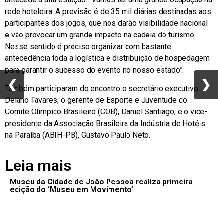
rede hoteleira. A previsão é de 35 mil diárias destinadas aos
participantes dos jogos, que nos darão visibilidade nacional
e vão provocar um grande impacto na cadeia do turismo.
Nesse sentido é preciso organizar com bastante
antecedência toda a logística e distribuição de hospedagem
para garantir o sucesso do evento no nosso estado”.
❮
❮
❯
❯
Também participaram do encontro o secretário executivo
Delano Tavares; o gerente de Esporte e Juventude do
Comitê Olímpico Brasileiro (COB), Daniel Santiago; e o vice-
presidente da Associação Brasileira da Indústria de Hotéis
na Paraíba (ABIH-PB), Gustavo Paulo Neto.
Leia mais
Museu da Cidade de João Pessoa realiza primeira
edição do ‘Museu em Movimento’