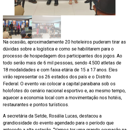
Na ocasião, aproximadamente 20 hoteleiros puderam tirar as
dúvidas sobre a logística e como se habilitarem para o
processo de hospedagem dos participantes dos jogos. Ao
todo serão mais de 6 mil pessoas, sendo 4.500 atletas de
18 modalidades e com faixa etária de 15 a 17 anos. Eles
virão representar os 26 estados dos país e o Distrito
Federal. O evento vai colocar a capital paraibana sob os
holofotes do cenário nacional esportivo e, ao mesmo tempo,
aquecer a economia local com a movimentação nos hotéis,
restaurantes e pontos turísticos.
A secretária da Setde, Rosália Lucas, destacou a
grandiosidade do evento agendado para o período que
antecede a alta estação. “Vamos ter uma grande ocupação na