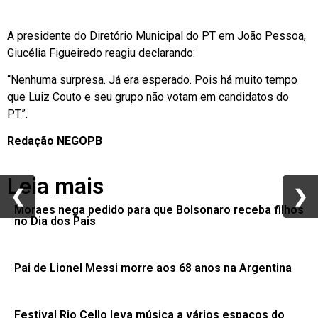
A presidente do Diretório Municipal do PT em João Pessoa,
Giucélia Figueiredo reagiu declarando:
“Nenhuma surpresa. Já era esperado. Pois há muito tempo
que Luiz Couto e seu grupo não votam em candidatos do
PT”.
Redação NEGOPB
Leia mais
❮
❮
❯
❯
Moraes nega pedido para que Bolsonaro receba filhos
no Dia dos Pais
Pai de Lionel Messi morre aos 68 anos na Argentina
Festival Rio Cello leva música a vários espaços do