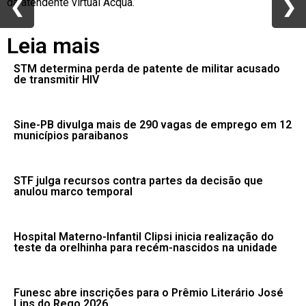
da atendente virtual Acqua.
❮
❮
❯
❯
Leia mais
STM determina perda de patente de militar acusado
de transmitir HIV
Sine-PB divulga mais de 290 vagas de emprego em 12
municípios paraibanos
STF julga recursos contra partes da decisão que
anulou marco temporal
Hospital Materno-Infantil Clipsi inicia realização do
teste da orelhinha para recém-nascidos na unidade
Funesc abre inscrições para o Prêmio Literário José
Lins do Rego 2026