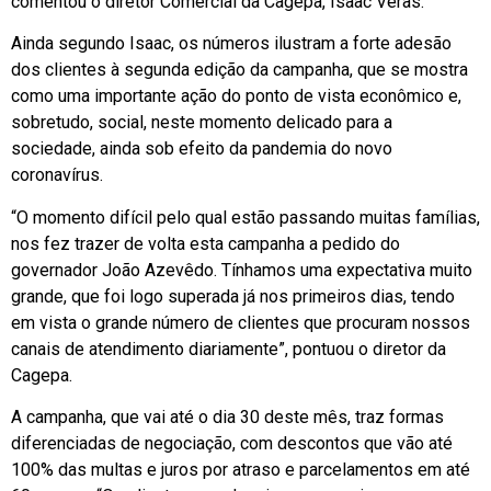
comentou o diretor Comercial da Cagepa, Isaac Veras.
Ainda segundo Isaac, os números ilustram a forte adesão
dos clientes à segunda edição da campanha, que se mostra
como uma importante ação do ponto de vista econômico e,
sobretudo, social, neste momento delicado para a
sociedade, ainda sob efeito da pandemia do novo
coronavírus.
“O momento difícil pelo qual estão passando muitas famílias,
nos fez trazer de volta esta campanha a pedido do
governador João Azevêdo. Tínhamos uma expectativa muito
grande, que foi logo superada já nos primeiros dias, tendo
em vista o grande número de clientes que procuram nossos
canais de atendimento diariamente”, pontuou o diretor da
Cagepa.
A campanha, que vai até o dia 30 deste mês, traz formas
diferenciadas de negociação, com descontos que vão até
100% das multas e juros por atraso e parcelamentos em até