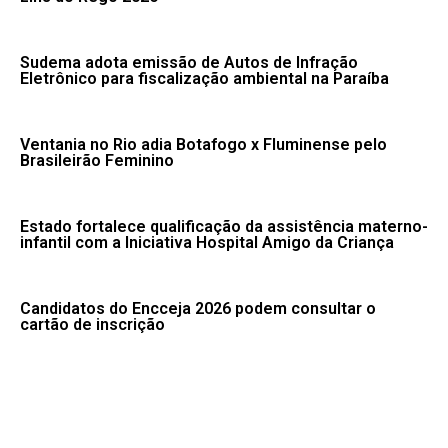
Sudema adota emissão de Autos de Infração
Eletrônico para fiscalização ambiental na Paraíba
Ventania no Rio adia Botafogo x Fluminense pelo
Brasileirão Feminino
Estado fortalece qualificação da assistência materno-
infantil com a Iniciativa Hospital Amigo da Criança
Candidatos do Encceja 2026 podem consultar o
cartão de inscrição
Fale conosco: 83 9 2155-8875