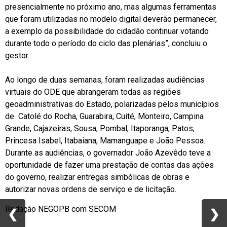
presencialmente no próximo ano, mas algumas ferramentas
que foram utilizadas no modelo digital deverão permanecer,
a exemplo da possibilidade do cidadão continuar votando
durante todo o período do ciclo das plenárias”, concluiu o
gestor.
Ao longo de duas semanas, foram realizadas audiências
virtuais do ODE que abrangeram todas as regiões
geoadministrativas do Estado, polarizadas pelos municípios
de Catolé do Rocha, Guarabira, Cuité, Monteiro, Campina
Grande, Cajazeiras, Sousa, Pombal, Itaporanga, Patos,
Princesa Isabel, Itabaiana, Mamanguape e João Pessoa.
Durante as audiências, o governador João Azevêdo teve a
oportunidade de fazer uma prestação de contas das ações
do governo, realizar entregas simbólicas de obras e
autorizar novas ordens de serviço e de licitação.
Redação NEGOPB com SECOM
❮
❮
❯
❯