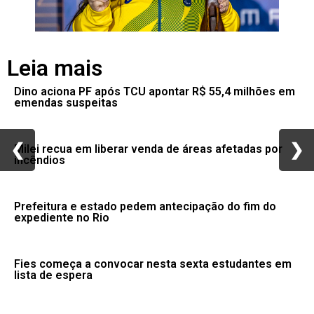
Leia mais
Dino aciona PF após TCU apontar R$ 55,4 milhões em
emendas suspeitas
❮
❮
❯
❯
Milei recua em liberar venda de áreas afetadas por
incêndios
Prefeitura e estado pedem antecipação do fim do
expediente no Rio
Fies começa a convocar nesta sexta estudantes em
lista de espera