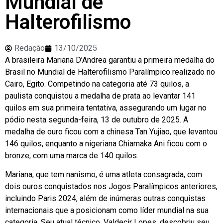
Mundial de
Halterofilismo
Redação
13/10/2025
A brasileira Mariana D’Andrea garantiu a primeira medalha do
Brasil no Mundial de Halterofilismo Paralímpico realizado no
Cairo, Egito. Competindo na categoria até 73 quilos, a
paulista conquistou a medalha de prata ao levantar 141
quilos em sua primeira tentativa, assegurando um lugar no
pódio nesta segunda-feira, 13 de outubro de 2025. A
medalha de ouro ficou com a chinesa Tan Yujiao, que levantou
146 quilos, enquanto a nigeriana Chiamaka Ani ficou com o
bronze, com uma marca de 140 quilos.
Mariana, que tem nanismo, é uma atleta consagrada, com
dois ouros conquistados nos Jogos Paralímpicos anteriores,
incluindo Paris 2024, além de inúmeras outras conquistas
internacionais que a posicionam como líder mundial na sua
categoria. Seu atual técnico, Valdecir Lopes, descobriu seu