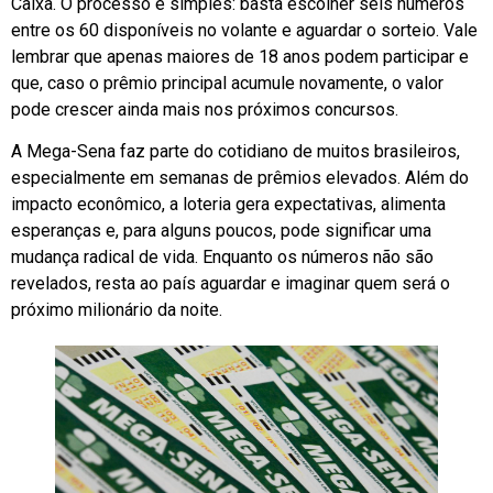
Caixa. O processo é simples: basta escolher seis números
entre os 60 disponíveis no volante e aguardar o sorteio. Vale
lembrar que apenas maiores de 18 anos podem participar e
que, caso o prêmio principal acumule novamente, o valor
pode crescer ainda mais nos próximos concursos.
A Mega-Sena faz parte do cotidiano de muitos brasileiros,
especialmente em semanas de prêmios elevados. Além do
impacto econômico, a loteria gera expectativas, alimenta
esperanças e, para alguns poucos, pode significar uma
mudança radical de vida. Enquanto os números não são
revelados, resta ao país aguardar e imaginar quem será o
próximo milionário da noite.