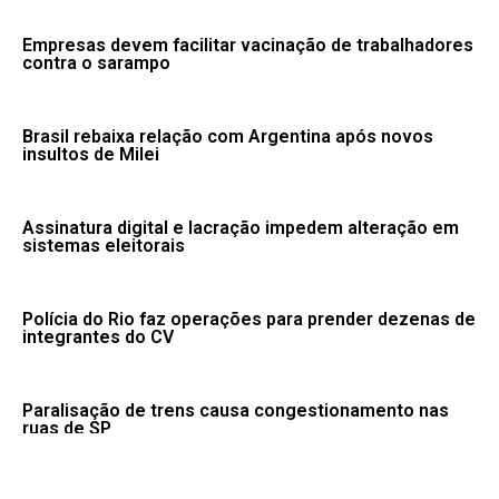
Empresas devem facilitar vacinação de trabalhadores
contra o sarampo
Brasil rebaixa relação com Argentina após novos
insultos de Milei
Assinatura digital e lacração impedem alteração em
sistemas eleitorais
Polícia do Rio faz operações para prender dezenas de
integrantes do CV
Paralisação de trens causa congestionamento nas
ruas de SP
Fale conosco: 83 9 2155-8875