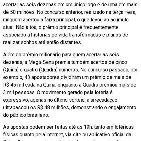
acertar as seis dezenas em um único jogo é de uma em mais
de 50 milhões. No concurso anterior, realizado na terça-feira,
ninguém acertou a faixa principal, o que levou ao acúmulo
atual. Não à toa, o prêmio principal é frequentemente
associado a histórias de vida transformadas e planos de
realizar sonhos até então distantes.
Além do prêmio milionário para quem acertar as seis
dezenas, a Mega-Sena premia também acertos de cinco
(Quina) e quatro (Quadra) números. No concurso passado, por
exemplo, 43 apostadores dividiram um prêmio de mais de
R$ 45 mil cada na Quina, enquanto a Quadra premiou mais de
3 mil pessoas. O movimento gerado pela loteria é
expressivo: apenas no último sorteio, a arrecadação
ultrapassou os R$ 48 milhões, demonstrando o engajamento
do público brasileiro.
As apostas podem ser feitas até as 19h, tanto em lotéricas
físicas quanto pela internet, via site ou aplicativo oficial da