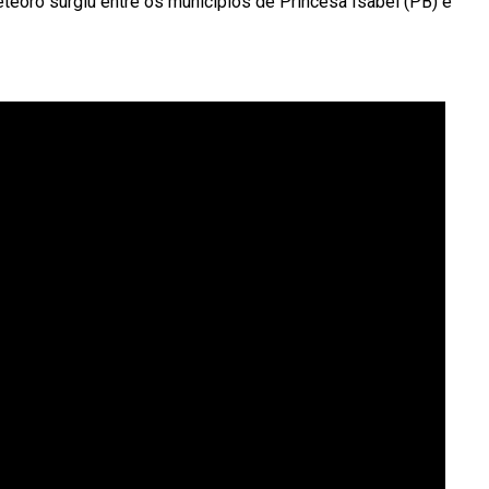
eteoro surgiu entre os municípios de Princesa Isabel (PB) e