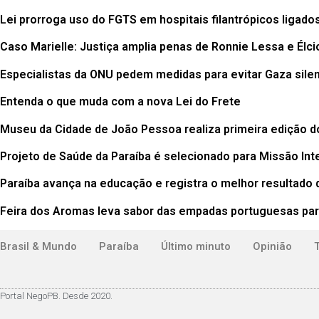
Lei prorroga uso do FGTS em hospitais filantrópicos ligado
Caso Marielle: Justiça amplia penas de Ronnie Lessa e Élci
Especialistas da ONU pedem medidas para evitar Gaza sil
Entenda o que muda com a nova Lei do Frete
Museu da Cidade de João Pessoa realiza primeira edição 
Projeto de Saúde da Paraíba é selecionado para Missão Inte
Paraíba avança na educação e registra o melhor resultado d
Feira dos Aromas leva sabor das empadas portuguesas pa
Brasil & Mundo
Paraíba
Último minuto
Opinião
Portal NegoPB. Desde 2020.