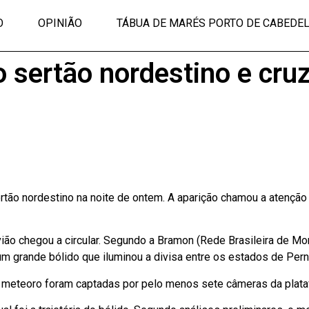
O
OPINIÃO
TÁBUA DE MARÉS PORTO DE CABEDE
o sertão nordestino e cru
ertão nordestino na noite de ontem. A aparição chamou a atenção
vião chegou a circular. Segundo a Bramon (Rede Brasileira de M
 um grande bólido que iluminou a divisa entre os estados de Per
o meteoro foram captadas por pelo menos sete câmeras da plata