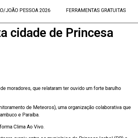
LO/JOÃO PESSOA 2026
FERRAMENTAS GRATUITAS
za cidade de Princesa
 de moradores, que relataram ter ouvido um forte barulho
onitoramento de Meteoros), uma organização colaborativa que
nambuco e Paraíba.
forma Clima Ao Vivo.