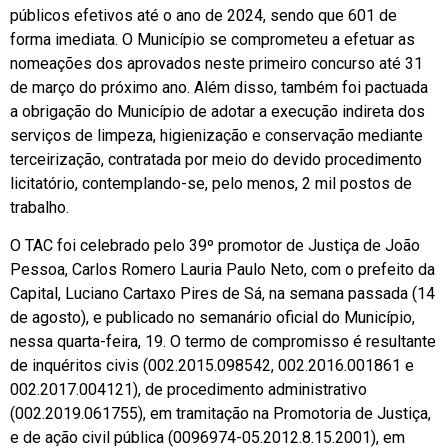
públicos efetivos até o ano de 2024, sendo que 601 de
forma imediata. O Município se comprometeu a efetuar as
nomeações dos aprovados neste primeiro concurso até 31
de março do próximo ano. Além disso, também foi pactuada
a obrigação do Município de adotar a execução indireta dos
serviços de limpeza, higienização e conservação mediante
terceirização, contratada por meio do devido procedimento
licitatório, contemplando-se, pelo menos, 2 mil postos de
trabalho.
O TAC foi celebrado pelo 39º promotor de Justiça de João
Pessoa, Carlos Romero Lauria Paulo Neto, com o prefeito da
Capital, Luciano Cartaxo Pires de Sá, na semana passada (14
de agosto), e publicado no semanário oficial do Município,
nessa quarta-feira, 19. O termo de compromisso é resultante
de inquéritos civis (002.2015.098542, 002.2016.001861 e
002.2017.004121), de procedimento administrativo
(002.2019.061755), em tramitação na Promotoria de Justiça,
e de ação civil pública (0096974-05.2012.8.15.2001), em